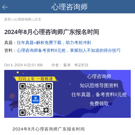
心理咨询师
首页>>
心理咨询师>>
正文
2024年8月心理咨询师广东报名时间
真题：
往年真题+解析免费下载，助力考前冲刺
资料：
心理咨询师备考资料0元抢，掌握别人不知道的得分技巧
Oct 4, 2024 4:22:01 AM
作者： 窗弟 考证栏目
心理咨询师
知识思维导图资料
往年真题，备考资料0元抢
免费领取
2024年8月心理咨询师广东报名时间