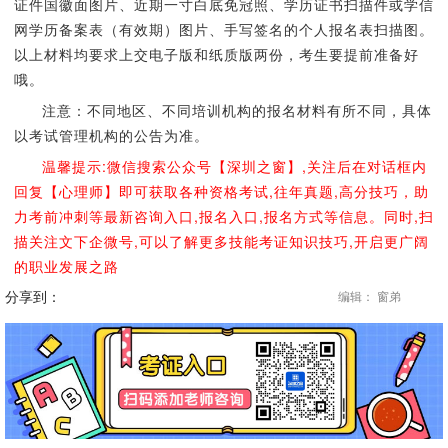
证件国徽面图片、近期一寸白底免冠照、学历证书扫描件或学信
网学历备案表（有效期）图片、手写签名的个人报名表扫描图。
以上材料均要求上交电子版和纸质版两份，考生要提前准备好
哦。
注意：不同地区、不同培训机构的报名材料有所不同，具体
以考试管理机构的公告为准。
温馨提示:微信搜索公众号【深圳之窗】,关注后在对话框内
回复【心理师】即可获取各种资格考试,往年真题,高分技巧，助
力考前冲刺等最新咨询入口,报名入口,报名方式等信息。同时,扫
描关注文下企微号,可以了解更多技能考证知识技巧,开启更广阔
的职业发展之路
分享到：
编辑： 窗弟