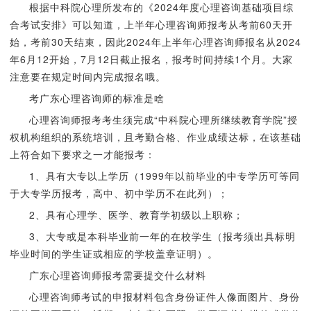
根据中科院心理所发布的《2024年度心理咨询基础项目综
合考试安排》可以知道，上半年心理咨询师报考从考前60天开
始，考前30天结束，因此2024年上半年心理咨询师报名从2024
年6月12开始，7月12日截止报名，报考时间持续1个月。大家
注意要在规定时间内完成报名哦。
考广东心理咨询师的标准是啥
心理咨询师报考考生须完成“中科院心理所继续教育学院”授
权机构组织的系统培训，且考勤合格、作业成绩达标，在该基础
上符合如下要求之一才能报考：
1、具有大专以上学历（1999年以前毕业的中专学历可等同
于大专学历报考，高中、初中学历不在此列）；
2、具有心理学、医学、教育学初级以上职称；
3、大专或是本科毕业前一年的在校学生（报考须出具标明
毕业时间的学生证或相应的学校盖章证明）。
广东心理咨询师报考需要提交什么材料
心理咨询师考试的申报材料包含身份证件人像面图片、身份