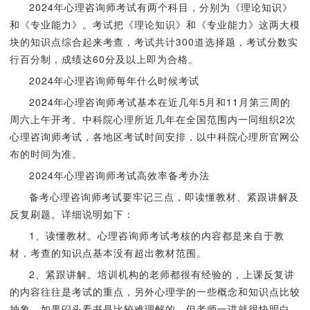
2024年心理咨询师考试有两个科目，分别为《理论知识》
和《专业能力》。考试把《理论知识》和《专业能力》这两大模
块的知识点综合起来考查，考试共计300道选择题，考试分数实
行百分制，成绩达60分及以上即为合格。
2024年心理咨询师每年什么时候考试
2024年心理咨询师考试基本在近几年5月和11月第三周的
周六上午开考。中科院心理所近几年在全国范围内一同组织2次
心理咨询师考试，各地区考试时间安排，以中科院心理所官网公
布的时间为准。
2024年心理咨询师考试高效率备考办法
备考心理咨询师考试要牢记三点，即读懂教材、紧跟讲解及
反复刷题。详细说明如下：
1、读懂教材。心理咨询师考试考核的内容都是来自于教
材，考查的知识点基本没有超出教材范围。
2、紧跟讲解。培训机构的老师都很有经验的，上课反复讲
的内容往往是考试的重点，另外心理学的一些概念和知识点比较
抽象，如果闷头看书是比较难理解的，但老师一讲就很快明白