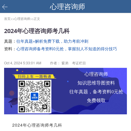
心理咨询师
首页>>
心理咨询师>>
正文
2024年心理咨询师考几科
真题：
往年真题+解析免费下载，助力考前冲刺
资料：
心理咨询师备考资料0元抢，掌握别人不知道的得分技巧
Oct 4, 2024 5:33:01 AM
作者： 窗弟 考证栏目
心理咨询师
知识思维导图资料
往年真题，备考资料0元抢
免费领取
2024年心理咨询师考几科