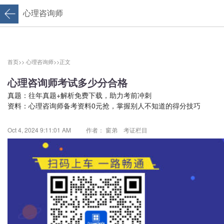
心理咨询师
首页>>
心理咨询师>>
正文
心理咨询师考试多少分合格
真题：
往年真题+解析免费下载，助力考前冲刺
资料：
心理咨询师备考资料0元抢，掌握别人不知道的得分技巧
Oct 4, 2024 9:11:01 AM
作者： 窗弟 考证栏目