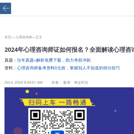
首页>>
心理咨询师>>
正文
2024年心理咨询师证如何报名？全面解读心理咨
真题：
往年真题+解析免费下载，助力考前冲刺
资料：
心理咨询师备考资料0元抢，掌握别人不知道的得分技巧
Oct 4, 2024 9:44:01 AM
作者： 窗弟 考证栏目