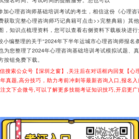
参加心理咨询师基础培训考试的考生，相信这份《心理咨
费获取完整心理咨询师巧记典籍可点击>>完整典籍）其
图，知识点梳理资料，您可以查看右侧资料下载板块进行
校小编整理的关于“2024年下半年运城市心理咨询师报名
也为您整理了2024年心理咨询基础培训考试模拟试题、
方按钮免费下载。
微信搜索公众号【深圳之窗】,关注后在对话框内回复【心
往年真题,高分技巧，助力考前冲刺等最新咨询入口,报名入
关注文下企微号,可以了解更多技能考证知识技巧,开启更