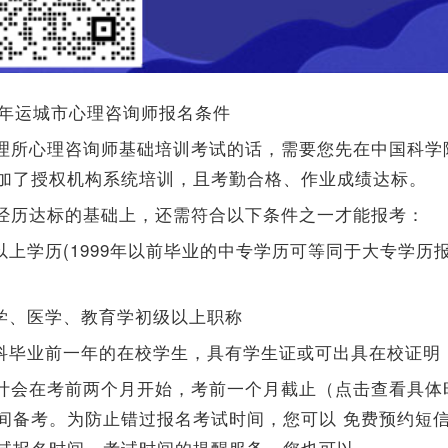
下半年运城市心理咨询师报名条件
理所心理咨询师基础培训考试的话，需要您先在中国科学
加了授权机构系统培训，且考勤合格、作业成绩达标。
经历达标的基础上，还需符合以下条件之一才能报考：
专以上学历(1999年以前毕业的中专学历可等同于大专学历
。
理学、医学、教育学初级以上职称
本科毕业前一年的在校学生，具有学生证或可出具在校证明
计会在考前两个月开始，考前一个月截止（点击查看具体
间备考。为防止错过报名考试时间，您可以 免费预约短
试报名时间、考试时间的提醒服务。您也可以