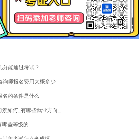
师几分能通过考试？
理咨询师报名费用大概多少
报名的条件是什么
前景如何_有哪些就业方向_
有哪些等级的
上半年考试怎么查成绩