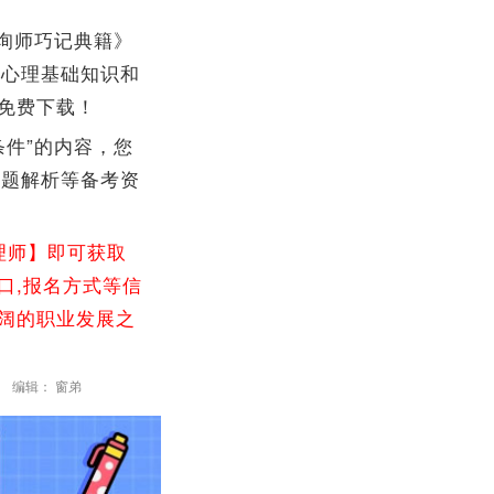
询师巧记典籍》
他心理基础知识和
免费下载！
条件”的内容，您
真题解析等备考资
理师】即可获取
口,报名方式等信
广阔的职业发展之
编辑： 窗弟