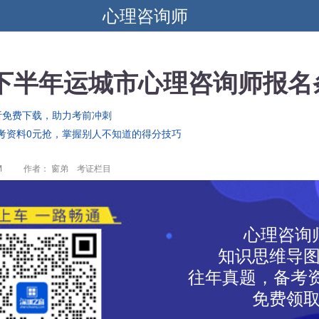
心理咨询师
年下半年运城市心理咨询师报名
析免费下载，助力考前冲刺
考资料0元抢，掌握别人不知道的得分技巧
M
作者： 窗弟 考证栏目
心理咨询
知识思维导
往年真题，备考资
免费领