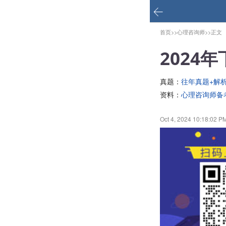
首页>>
心理咨询师>>
正文
2024
真题：
往年真题+解
资料：
心理咨询师备
Oct 4, 2024 10:18:02 P