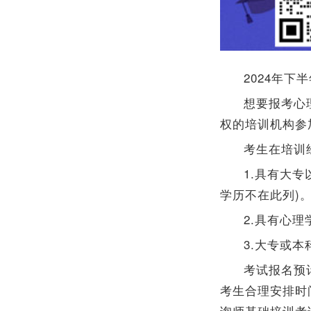
2024年
想要报考心
权的培训机构参
考生在培训
1.具有大
学历不在此列)
2.具有心
3.大专或
考试报名预
考生合理安排时
询师基础培训考