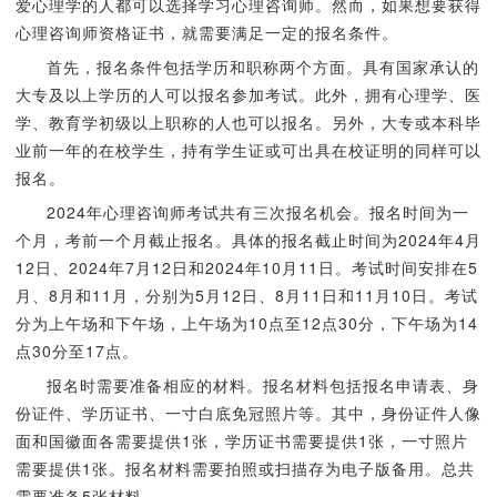
爱心理学的人都可以选择学习心理咨询师。然而，如果想要获得
心理咨询师资格证书，就需要满足一定的报名条件。
首先，报名条件包括学历和职称两个方面。具有国家承认的
大专及以上学历的人可以报名参加考试。此外，拥有心理学、医
学、教育学初级以上职称的人也可以报名。另外，大专或本科毕
业前一年的在校学生，持有学生证或可出具在校证明的同样可以
报名。
2024年心理咨询师考试共有三次报名机会。报名时间为一
个月，考前一个月截止报名。具体的报名截止时间为2024年4月
12日、2024年7月12日和2024年10月11日。考试时间安排在5
月、8月和11月，分别为5月12日、8月11日和11月10日。考试
分为上午场和下午场，上午场为10点至12点30分，下午场为14
点30分至17点。
报名时需要准备相应的材料。报名材料包括报名申请表、身
份证件、学历证书、一寸白底免冠照片等。其中，身份证件人像
面和国徽面各需要提供1张，学历证书需要提供1张，一寸照片
需要提供1张。报名材料需要拍照或扫描存为电子版备用。总共
需要准备5张材料。