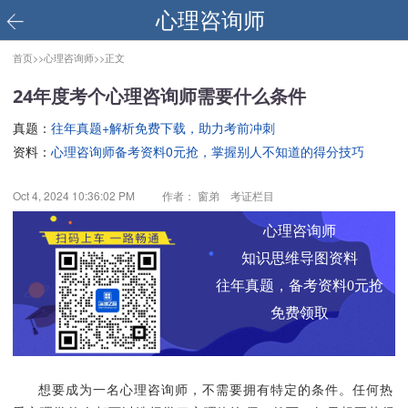
心理咨询师
首页>>
心理咨询师>>
正文
24年度考个心理咨询师需要什么条件
真题：
往年真题+解析免费下载，助力考前冲刺
资料：
心理咨询师备考资料0元抢，掌握别人不知道的得分技巧
Oct 4, 2024 10:36:02 PM
作者： 窗弟 考证栏目
心理咨询师
知识思维导图资料
往年真题，备考资料0元抢
免费领取
想要成为一名心理咨询师，不需要拥有特定的条件。任何热