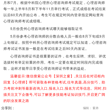
月和7月。根据中科院心理所心理咨询师考试规定，心理咨询师
每一年上半年5月和下半年11月举行考试，正式成绩在考试结束
以后60天内开始公布，考生可在规定时间内登录指定网站查询
心理咨询师考试成绩哦。
5月份贵州心理咨询师考试哪天能够领取证书
5月份参考心理咨询师的分数合格人员一般在8月下旬或9月
上旬领证。按照中科所心理咨询师考试规定可以知道，心理咨询
师考试证书发放一般是在考试结束之后90天内发证。
心理咨询师证书是很重要的证件，在考生应聘、求职、评优
选拔时有举足轻重的作用。考生一定要在规定时间段内完成领
取，这样才能早日享受心理咨询师证书带来的益处。
温馨提示:微信搜索公众号【深圳之窗】,关注后在对话框内
回复【心理师】即可获取各种资格考试,往年真题,高分技巧，助
力考前冲刺等最新咨询入口,报名入口,报名方式等信息。同时,扫
描关注文下企微号,可以了解更多技能考证知识技巧,开启更广阔
的职业发展之路
分享到：
编辑： 窗弟