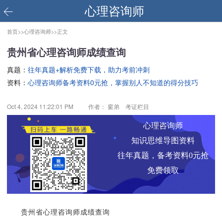
心理咨询师
首页>>
心理咨询师>>
正文
贵州省心理咨询师成绩查询
真题：
往年真题+解析免费下载，助力考前冲刺
资料：
心理咨询师备考资料0元抢，掌握别人不知道的得分技巧
Oct 4, 2024 11:22:01 PM
作者： 窗弟 考证栏目
心理咨询师
知识思维导图资料
往年真题，备考资料0元抢
免费领取
贵州省心理咨询师成绩查询