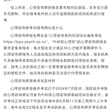
综上所述，心理咨询师的报名要求相对比较低，在专业方面
并无限制，符合报考条件的人员可选择授权的培训机构进行报
考。
心理咨询师考试报考网址是什么
心理咨询师报名网址是“心理咨询系列培训综合服务系统
https://jcpx.psych.ac.cn”。“中科院心理所”的心理咨询师报名
要求是集体报名，每次报名至少满足30人才能开通网课学习。
心理咨询师报考人员是由指定的培训机构为其代报名，报名机构
不具备报考资质则其不具备代理报名权限或代理报名资格。因
此，报考人员在报名之前一定要查看该报考单位是否具有官网指
定的授权文件，如没有此机构是无法进行代理报名的。
心理咨询师资格考试是何时
心理咨询师资格开考试已于2024年7月取消，现阶段开考取
的心理咨询师证书多为中科院心理咨询师基础培训合格证书，该
开考试正常情况下均安排在每年的5月和11月第三周周六上午举
办，每年会有2次报名及开考试的机会。心理咨询师开考试具体