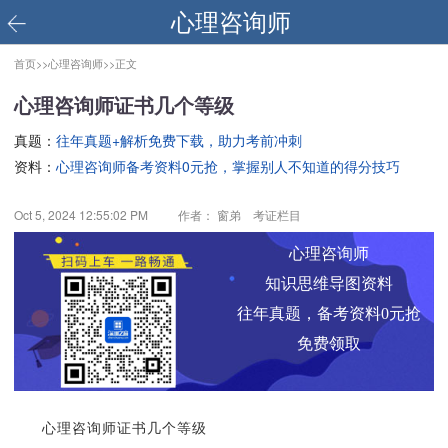
心理咨询师
首页>>
心理咨询师>>
正文
心理咨询师证书几个等级
真题：
往年真题+解析免费下载，助力考前冲刺
资料：
心理咨询师备考资料0元抢，掌握别人不知道的得分技巧
Oct 5, 2024 12:55:02 PM
作者： 窗弟 考证栏目
心理咨询师
知识思维导图资料
往年真题，备考资料0元抢
免费领取
心理咨询师证书几个等级