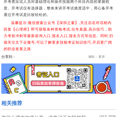
开考查应试人员对基础理论和操作技能两个科目内容的掌握程
度。开考试仅有选择题，整体来讲开考试难度适中，用心备开考
通过开考试是比较轻松的。
温馨提示:微信搜索公众号【深圳之窗】,关注后在对话框内
回复【心理师】即可获取各种资格考试,往年真题,高分技巧，助
力考前冲刺等最新咨询入口,报名入口,报名方式等信息。同时,扫
描关注文下企微号,可以了解更多技能考证知识技巧,开启更广阔
的职业发展之路
分享到：
编辑： 窗弟
相关推荐
Oct 5, 2024