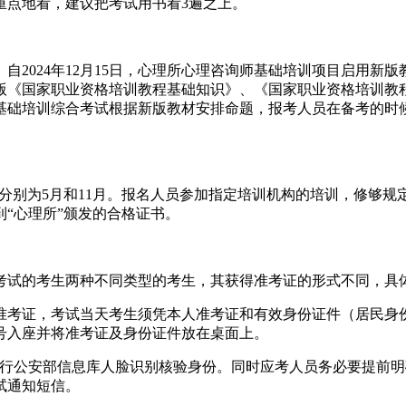
重点地看，建议把考试用书看3遍之上。
自2024年12月15日，心理所心理咨询师基础培训项目启用新
版《国家职业资格培训教程基础知识》、《国家职业资格培训教
师基础培训综合考试根据新版教材安排命题，报考人员在备考的
，分别为5月和11月。报名人员参加指定培训机构的培训，修够
到“心理所”颁发的合格证书。
考试的考生两种不同类型的考生，其获得准考证的形式不同，具
准考证，考试当天考生须凭本人准考证和有效身份证件（居民身
号入座并将准考证及身份证件放在桌面上。
进行公安部信息库人脸识别核验身份。同时应考人员务必要提前明
试通知短信。