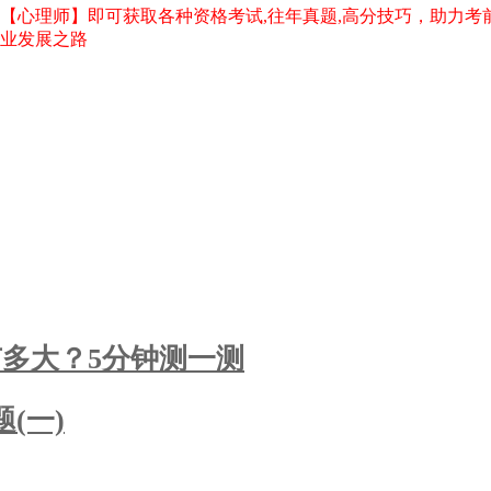
【心理师】即可获取各种资格考试,往年真题,高分技巧，助力考前
职业发展之路
多大？5分钟测一测
(一)