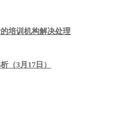
考的培训机构解决处理
析（3月17日）