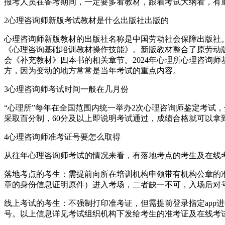
报考人员在备考期间，一定要多看教材，跟着考试大纲看，有
2心理咨询师新版考试教材是什么出版社出版的
心理咨询师新版教材的出版社名称是中国劳动社会保障出版社。
《心理咨询基础培训教材操作技能》。新版教材整合了原劳动
会《补充教材》四本书的相关章节。2024年心理所心理咨询
方，因为变动的地方常常是当年考试的重点内容。
3心理咨询师考试时间一般在几月份
“心理所”每年在全国范围内统一举办2次心理咨询师鉴定考试
采取百分制，60分及以上即说明考试通过，成绩合格就可以拿
4心理咨询师准考证号要怎么取得
从往年心理咨询师考试的情况来看，有落地考点的考生及在线
落地考点的考生：需提前向所在培训机构申领带有机构公章的
章的身份信息证明原件）进入考场，二者缺一不可，入场后对
线上考试的考生：不强制打印准考证，但需提前登录指定app
号。以上信息详见考试组织机构下发给考生的准考证及在线考