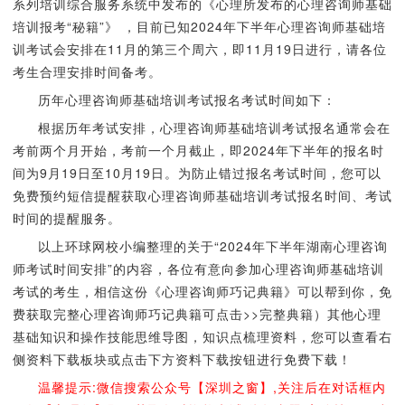
系列培训综合服务系统中发布的《心理所发布的心理咨询师基础
培训报考“秘籍”》 ，目前已知2024年下半年心理咨询师基础培
训考试会安排在11月的第三个周六，即11月19日进行，请各位
考生合理安排时间备考。
历年心理咨询师基础培训考试报名考试时间如下：
根据历年考试安排，心理咨询师基础培训考试报名通常会在
考前两个月开始，考前一个月截止，即2024年下半年的报名时
间为9月19日至10月19日。为防止错过报名考试时间，您可以
免费预约短信提醒获取心理咨询师基础培训考试报名时间、考试
时间的提醒服务。
以上环球网校小编整理的关于“2024年下半年湖南心理咨询
师考试时间安排”的内容，各位有意向参加心理咨询师基础培训
考试的考生，相信这份《心理咨询师巧记典籍》可以帮到你，免
费获取完整心理咨询师巧记典籍可点击>>完整典籍）其他心理
基础知识和操作技能思维导图，知识点梳理资料，您可以查看右
侧资料下载板块或点击下方资料下载按钮进行免费下载！
温馨提示:微信搜索公众号【深圳之窗】,关注后在对话框内