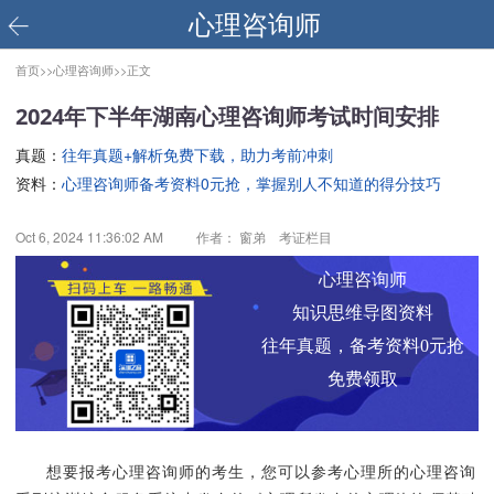
心理咨询师
首页>>
心理咨询师>>
正文
2024年下半年湖南心理咨询师考试时间安排
真题：
往年真题+解析免费下载，助力考前冲刺
资料：
心理咨询师备考资料0元抢，掌握别人不知道的得分技巧
Oct 6, 2024 11:36:02 AM
作者： 窗弟 考证栏目
心理咨询师
知识思维导图资料
往年真题，备考资料0元抢
免费领取
想要报考心理咨询师的考生，您可以参考心理所的心理咨询