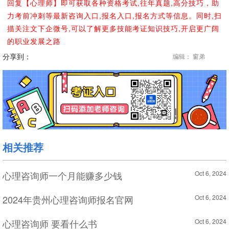
回复【心理师】即可获取各种资格考试,往年真题,高分技巧，助
力考前冲刺等最新咨询入口,报名入口,报名方式等信息。同时,扫
描关注文下企微号,可以了解更多技能考证知识技巧,开启更广阔
的职业发展之路
分享到：
编辑： 窗弟
相关推荐
心理咨询师一个月能赚多少钱
Oct 6, 2024
2024年贵州心理咨询师报名官网
Oct 6, 2024
心理咨询师 要看什么书
Oct 6, 2024