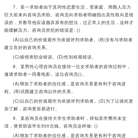
7、某一求助者由于其同性恋爱生活，受家庭、周围人压力
巨大前来向咨询员求助。咨询员向求助者明确指出其性取向是错
误的，并教导他应该抛弃原有的想法，过正常人的生活，这样才
能缓解压力。咨询员所犯的错误是: ()
(A)以自己的价值观作为依据评判求助者。(B)没有与求助者
建立良好的咨询关系。
(C)移情类职业错误。(D)性别歧视错误。
8、某男性心理咨询员在接待一位女求助者的咨询过程中，
邀请求助者一同看电影。这位咨询员()。
(A)增加了求助者的信任感，是咨询关系更有利于咨询进
程。(B)试图建立咨询以外的关系。
(C)以自己的价值观作为依据评判求助者。(D)为了让彼此更
加了解，咨询更容易进行。
9、某咨询员在接待大学生求助者时，得知其学费尚未交
清，便资助该学生500元钱。咨询员这样做: ()
(A)增加了求助者的信任感，是咨询关系更有利于咨询进