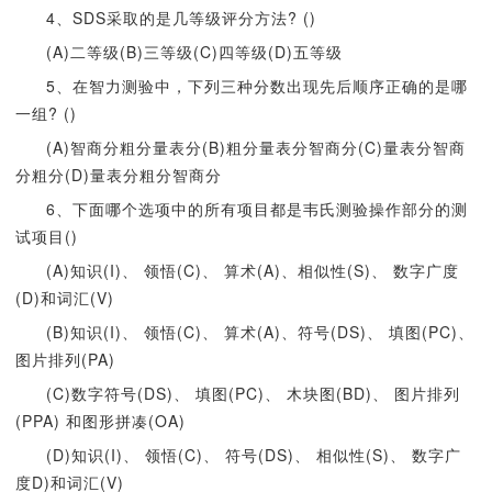
4、SDS采取的是几等级评分方法? ()
(A)二等级(B)三等级(C)四等级(D)五等级
5、在智力测验中，下列三种分数出现先后顺序正确的是哪
一组? ()
(A)智商分粗分量表分(B)粗分量表分智商分(C)量表分智商
分粗分(D)量表分粗分智商分
6、下面哪个选项中的所有项目都是韦氏测验操作部分的测
试项目()
(A)知识(I)、 领悟(C)、 算术(A)、相似性(S)、 数字广度
(D)和词汇(V)
(B)知识(I)、 领悟(C)、 算术(A)、符号(DS)、 填图(PC)、
图片排列(PA)
(C)数字符号(DS)、 填图(PC)、 木块图(BD)、 图片排列
(PPA) 和图形拼凑(OA)
(D)知识(I)、 领悟(C)、 符号(DS)、 相似性(S)、 数字广
度D)和词汇(V)