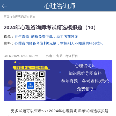
心理咨询师
首页>>
心理咨询师>>
正文
2024年心理咨询师考试精选模拟题（10）
真题：
往年真题+解析免费下载，助力考前冲刺
资料：
心理咨询师备考资料0元抢，掌握别人不知道的得分技巧
Oct 6, 2024 12:00:04 PM
作者： 窗弟 考证栏目
心理咨询师
知识思维导图资料
往年真题，备考资料0元抢
免费领取
更多试题可以查看>>>2024年心理咨询师考试精选模拟题