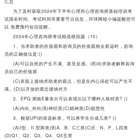
汇总
为了及时获取2024年下半年心理所心理咨询师基础培训考
试报名时间、考试时间等重要节点信息，环球网校小编提醒您可
以 免费预约短信提醒。
2024年心理咨询师考试精选模拟题（10）
1、当求助者的价值观和咨询员的价值观相去甚远时，咨询
员的正确做法是:()
(A)可以自然的产生不满、甚至反感。(B)向求助者解释咨询
员自己的价值观
(C)表面上接纳求助者的观点，但是在内心深处可以产生不
满。(D)以开放的观念接纳对方
2、EPQ 测验E量表分可以表现出以下哪种人格特质? ()
(A)内向_外向(B)神经质(C)精神质(D)聪慧性
3、根据UPI的筛选标准，可以将学生分成几类? ()
(A)I型、II 型两类(B)A、B、C三类(C)E、N、P、L四类
(D)Q1、Q2、Q3、Q4、Q5五类