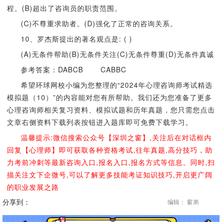
程。(B)超出了咨询员的职责范围。
(C)不尊重求助者。(D)强化了正常的咨询关系。
10、罗杰斯提出的著名观点是: ( )
(A)无条件帮助(B)无条件关注(C)无条件尊重(D)无条件真诚
参考答案：DABCB CABBC
希望环球网校小编为您整理的“2024年心理咨询师考试精选
模拟题（10）”的内容能对您有所帮助。我们还为您准备了更多
心理咨询师相关复习资料、模拟试题和历年真题，您只需您点击
文章右侧资料下载列表按钮进入题库即可免费下载学习。
温馨提示:微信搜索公众号【深圳之窗】,关注后在对话框内
回复【心理师】即可获取各种资格考试,往年真题,高分技巧，助
力考前冲刺等最新咨询入口,报名入口,报名方式等信息。同时,扫
描关注文下企微号,可以了解更多技能考证知识技巧,开启更广阔
的职业发展之路
分享到：
编辑： 窗弟