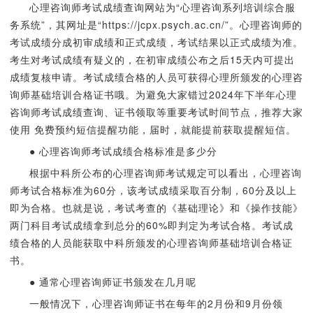
心理咨询师考试成绩查询网站为“心理咨询系列培训综合服
务系统”，其网址是“https://jcpx.psych.ac.cn/”。心理咨询师的
考试成绩分成初审成绩和正式成绩，考试结果以正式成绩为准。
考生对考试成绩有疑义的，在初审成绩公布之后15天内可提出
成绩复核申请。考试成绩合格的人员可获得心理所颁发的心理咨
询师基础培训合格证书哦。为避免大家错过2024年下半年心理
咨询师考试成绩查询、证书领取等重要考试时间节点，推荐大家
使用 免费预约短信提醒功能，届时，就能提前获取提醒短信。
● 心理咨询师考试成绩合格标准是多少分
根据中科所公布的心理咨询师考试规定可以看出，心理咨询
师考试合格标准为60分，该考试成绩采取百分制，60分及以上
即为合格。也就是说，考试考查的《基础理论》和《操作技能》
两门科目考试成绩拿到总分的60%即判定为考试合格。考试成
绩合格的人员能获取中科所颁发的心理咨询师基础培训合格证
书。
● 通常心理咨询师证书颁发在几月呢
一般情况下，心理咨询师证书在每年的2月份和9月份领