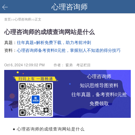
心理咨询师
首页>>
心理咨询师>>
正文
心理咨询师的成绩查询网站是什么
真题：
往年真题+解析免费下载，助力考前冲刺
资料：
心理咨询师备考资料0元抢，掌握别人不知道的得分技巧
Oct 6, 2024 12:09:02 PM
作者： 窗弟 考证栏目
心理咨询师
知识思维导图资料
往年真题，备考资料0元抢
免费领取
● 心理咨询师的成绩查询网站是什么