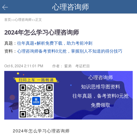
心理咨询师
首页>>
心理咨询师>>
正文
2024年怎么学习心理咨询师
真题：
往年真题+解析免费下载，助力考前冲刺
资料：
心理咨询师备考资料0元抢，掌握别人不知道的得分技巧
Oct 6, 2024 2:11:01 PM
作者： 窗弟 考证栏目
心理咨询师
知识思维导图资料
往年真题，备考资料0元抢
免费领取
2024年怎么学习心理咨询师