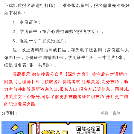
下载纸质报名表进行打印）、准备报名资料，报名需事先准备好
如下材料：
1、身份证件；
2、学历证书（符合心理咨询师的报考学历）；
3、近期一寸白底免冠照片。
注：以上资料须拍照或扫描，存为电子版备用（身份证件人
像面1张，身份证件国徽面1张，学历证书1张，一寸照片1张，
纸质报名表1张，共5张）。
温馨提示:微信搜索公众号【深圳之窗】,关注后在对话框内
回复【心理师】即可获取各种资格考试,往年真题,高分技巧，助
力考前冲刺等最新咨询入口,报名入口,报名方式等信息。同时,扫
描关注文下企微号,可以了解更多技能考证知识技巧,开启更广阔
的职业发展之路
分享到：
编辑： 窗弟