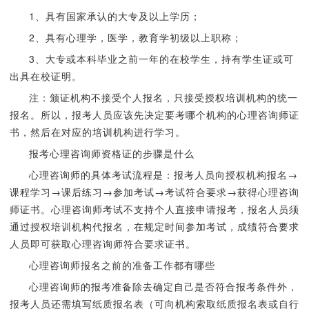
1、具有国家承认的大专及以上学历；
2、具有心理学，医学，教育学初级以上职称；
3、大专或本科毕业之前一年的在校学生，持有学生证或可
出具在校证明。
注：颁证机构不接受个人报名，只接受授权培训机构的统一
报名。所以，报考人员应该先决定要考哪个机构的心理咨询师证
书，然后在对应的培训机构进行学习。
报考心理咨询师资格证的步骤是什么
心理咨询师的具体考试流程是：报考人员向授权机构报名→
课程学习→课后练习→参加考试→考试符合要求→获得心理咨询
师证书。心理咨询师考试不支持个人直接申请报考，报名人员须
通过授权培训机构代报名，在规定时间参加考试，成绩符合要求
人员即可获取心理咨询师符合要求证书。
心理咨询师报名之前的准备工作都有哪些
心理咨询师的报考准备除去确定自己是否符合报考条件外，
报考人员还需填写纸质报名表（可向机构索取纸质报名表或自行