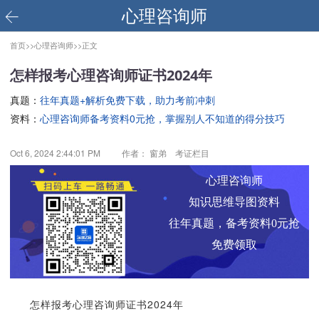
心理咨询师
首页>>
心理咨询师>>
正文
怎样报考心理咨询师证书2024年
真题：
往年真题+解析免费下载，助力考前冲刺
资料：
心理咨询师备考资料0元抢，掌握别人不知道的得分技巧
Oct 6, 2024 2:44:01 PM
作者： 窗弟 考证栏目
心理咨询师
知识思维导图资料
往年真题，备考资料0元抢
免费领取
怎样报考心理咨询师证书2024年