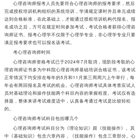
心理咨询师报考人员先要符合心理咨询师的报考要求，然后
完成授权培训机构组织的系统培训，学满规定课时并且单元成绩
达到合格标准，在此基础上，才能通过授权培训机构代报名。报
名成功之后，方可在规定时间参加考试，考试合格者获得心理咨
询师证书。报考心理学不仅限于心理学专业，非心理学专业只要
满足报考要求也可以报名该考试。
考心理咨询师时间
心理咨询师资格考试已于2024年7月取消，现阶段考取的心
理咨询师证书多为中科院心理咨询师基础培训合格证书，该考试
正常情况下均安排在每年的5月和11月第三周周六上午举行，每
年会有两回报名及考试的机会。心理咨询师考试具体考查应试人
员对基础理论和操作技能两个科目内容的掌握程度。考试仅有选
择题，整体来讲考试难度适中，认真备考通过考试是比较轻松
的。
心理咨询师考试科目包括哪几个
心理咨询师考试科目分为《理论知识》跟《技能操作》。其
中《基础知识》包含六章内容，《技能操作》包含三章部分。心