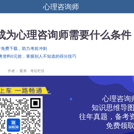
心理咨询师
年成为心理咨询师需要什么条件
析免费下载，助力考前冲刺
考资料0元抢，掌握别人不知道的得分技巧
作者： 窗弟 考证栏目
心理咨询
知识思维导
往年真题，备考资
免费领