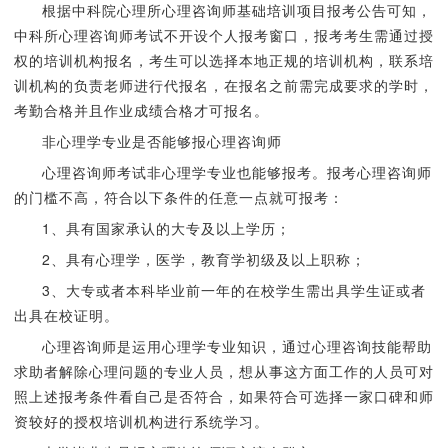
根据中科院心理所心理咨询师基础培训项目报考公告可知，
中科所心理咨询师考试不开设个人报考窗口，报考考生需通过授
权的培训机构报名，考生可以选择本地正规的培训机构，联系培
训机构的负责老师进行代报名，在报名之前需完成要求的学时，
考勤合格并且作业成绩合格才可报名。
非心理学专业是否能够报心理咨询师
心理咨询师考试非心理学专业也能够报考。报考心理咨询师
的门槛不高，符合以下条件的任意一点就可报考：
1、具有国家承认的大专及以上学历；
2、具有心理学，医学，教育学初级及以上职称；
3、大专或者本科毕业前一年的在校学生需出具学生证或者
出具在校证明。
心理咨询师是运用心理学专业知识，通过心理咨询技能帮助
求助者解除心理问题的专业人员，想从事这方面工作的人员可对
照上述报考条件看自己是否符合，如果符合可选择一家口碑和师
资较好的授权培训机构进行系统学习。