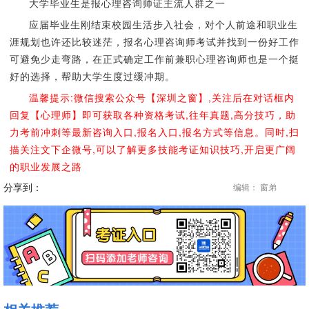
大学毕业生是报心理咨询师证主流人群之一
应届毕业生刚结束校园生活步入社会，对个人前途和职业生
涯规划也许还比较迷茫，报名心理咨询师考试并找到一份好工作
可避免少走弯路，在正式确定工作前兼职心理咨询师也是一个挺
好的选择，帮助大学生度过缓冲期。
温馨提示:微信搜索公众号【深圳之窗】,关注后在对话框内
回复【心理师】即可获取各种资格考试,往年真题,高分技巧，助
力考前冲刺等最新咨询入口,报名入口,报名方式等信息。同时,扫
描关注文下企微号,可以了解更多技能考证知识技巧,开启更广阔
的职业发展之路
分享到：
编辑： 窗弟