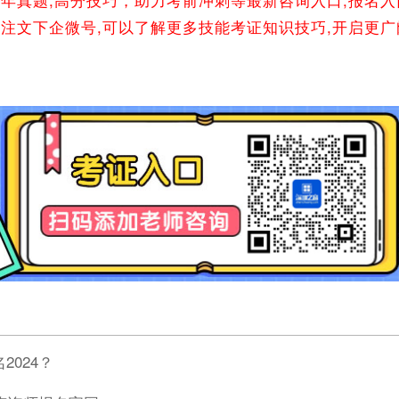
关注文下企微号,可以了解更多技能考证知识技巧,开启更
2024？