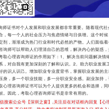
询师证书对个人发展和职业发展都非常重要。随着现代社
合，每一个人的社会压力与焦虑情绪与日俱增。这个时候
定剂，渐渐成为热门行业和时代必然的产物。人们面临着
咨询师可以帮助人们理清自己的思维，解决内心的疑惑，
考取心理咨询师证的作用如下：1、解决当前问题解决情
系，对自我有更加深刻的了解和认识。2、助力职业发展
好的识人识己。增加职业专业度背书，掌握职业发展的主
压身，多一个职业技能，多一分职业安全感。副业加持，
取心理咨询师证书可以为个人提供更多的机会和选择，同
献。因此，考取心理咨询师证书是非常有用的。
微信搜索公众号【深圳之窗】,关注后在对话框内回复【心
往年真题,高分技巧，助力考前冲刺等最新咨询入口,报名入