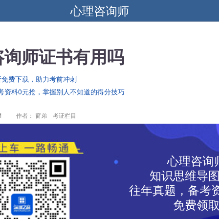
心理咨询师
咨询师证书有用吗
析免费下载，助力考前冲刺
考资料0元抢，掌握别人不知道的得分技巧
M
作者： 窗弟 考证栏目
心理咨询
知识思维导
往年真题，备考资
免费领