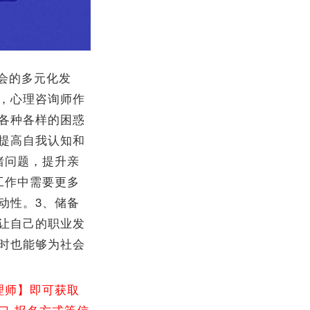
会的多元化发
，心理咨询师作
各种各样的困惑
提高自我认知和
绪问题，提升亲
工作中需要更多
动性。3、储备
让自己的职业发
时也能够为社会
理师】即可获取
口,报名方式等信