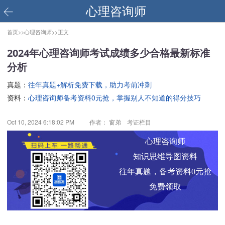
心理咨询师
首页>>
心理咨询师>>
正文
2024年心理咨询师考试成绩多少合格最新标准
分析
真题：
往年真题+解析免费下载，助力考前冲刺
资料：
心理咨询师备考资料0元抢，掌握别人不知道的得分技巧
Oct 10, 2024 6:18:02 PM
作者： 窗弟 考证栏目
心理咨询师
知识思维导图资料
往年真题，备考资料0元抢
免费领取