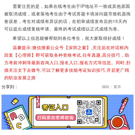
需要注意的是，如果在线考生由于IP地址不一致或其他原因
被取消成绩，或者落地考生由于考试答题卡填涂问题导致机器阅
卷误差，考生对成绩有异议的话，在初审成绩发布后的15天内
可以提出成绩复核申请。最终的考试成绩以正式成绩为准。
希望以上信息能够帮助到各位考生，祝大家取得好成绩！
温馨提示:微信搜索公众号【深圳之窗】,关注后在对话框内
回复【心理师】即可获取各种资格考试,往年真题,高分技巧，助
力考前冲刺等最新咨询入口,报名入口,报名方式等信息。同时,扫
描关注文下企微号,可以了解更多技能考证知识技巧,开启更广阔
的职业发展之路
分享到：
编辑： 窗弟