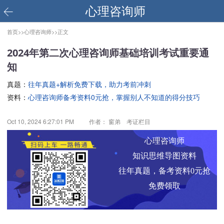
心理咨询师
首页>>
心理咨询师>>
正文
2024年第二次心理咨询师基础培训考试重要通
知
真题：
往年真题+解析免费下载，助力考前冲刺
资料：
心理咨询师备考资料0元抢，掌握别人不知道的得分技巧
Oct 10, 2024 6:27:01 PM
作者： 窗弟 考证栏目
心理咨询师
知识思维导图资料
往年真题，备考资料0元抢
免费领取