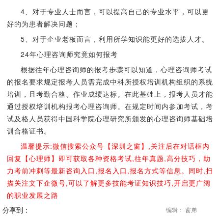
4、对于专业人士而言，可以提高自己的专业水平，可以更
好的为患者解决问题；
5、对于企业老板而言，利用所学知识能更好的选拔人才。
24年心理咨询师究竟如何报考
根据往年心理咨询师的报考步骤可以知道，心理咨询师考试
的报名要求规定报考人员需完成中科所授权培训机构组织的系统
培训，且考勤合格、作业成绩达标。在此基础上，报考人员才能
通过授权培训机构报考心理咨询师。在规定时间内参加考试，考
试及格人员获得中国科学院心理研究所颁发的心理咨询师基础培
训合格证书。
温馨提示:微信搜索公众号【深圳之窗】,关注后在对话框内
回复【心理师】即可获取各种资格考试,往年真题,高分技巧，助
力考前冲刺等最新咨询入口,报名入口,报名方式等信息。同时,扫
描关注文下企微号,可以了解更多技能考证知识技巧,开启更广阔
的职业发展之路
分享到：
编辑： 窗弟