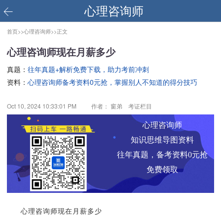
心理咨询师
首页>>
心理咨询师>>
正文
心理咨询师现在月薪多少
真题：
往年真题+解析免费下载，助力考前冲刺
资料：
心理咨询师备考资料0元抢，掌握别人不知道的得分技巧
Oct 10, 2024 10:33:01 PM
作者： 窗弟 考证栏目
心理咨询师
知识思维导图资料
往年真题，备考资料0元抢
免费领取
心理咨询师现在月薪多少