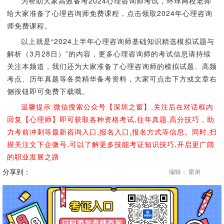
为帮助大家高效备考2024心理咨询师考试，环球网校老师
给大家准备了心理咨询师免费课程，点击领取2024年心理咨询
师免费课程。
以上就是“2024上半年心理咨询师基础知识精选模拟试题与
解析（3月28日）”的内容，更多心理咨询师的考试信息请持续
关注本频道，我们还为大家准备了心理咨询师的模拟试题、高频
考点、历年真题等各类精华备考资料，大家可点击下方或文章右
侧按钮即可免费下载哦。
温馨提示:微信搜索公众号【深圳之窗】,关注后在对话框内
回复【心理师】即可获取各种资格考试,往年真题,高分技巧，助
力考前冲刺等最新咨询入口,报名入口,报名方式等信息。同时,扫
描关注文下企微号,可以了解更多技能考证知识技巧,开启更广阔
的职业发展之路
分享到：
编辑： 窗弟