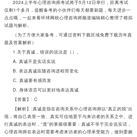
2024上半年心理咨询师考试将于5月12日举行，距离考试
仅剩1个多月，提醒备考的小伙伴们每天都要刷题，每天进步一
点点哦，一起来看环球网校心理咨询师频道编辑精心整理了模拟
试题与解析。
（为了方便大家备考，可通过资料下载区域免费下载历年真
题及答案解析）
1.关于真诚，错误的说法是（）。
A. 真诚不是实话实说
B. 表达真诚应随咨询进程而变化
C. 真诚要有感而发
D. 身体语言可以更好地表达真诚
【答案】: C
【解析】:真诚是指在咨询关系中心理咨询师以“真正的我”出
现，将自己表里一致、真实可信地置于与来访者的关系之中。进
行真诚的表达时，“度”的掌握很重要：真诚不等于完全说实话，
心理咨询师在表达时需要考虑来访者的心理承受能力，做到委婉