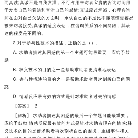
而真诚;真诚不是自我发泄，不可占用来访者宝贵的咨询时间用
于发表自己的看法和宣泄自己的感情;真诚应该坦诚，心理咨询
师在面对自己欠缺的方面时，承认自己的不足比不懂装懂更容易
被来访者接受;真诚的适度表达，在咨询关系的不同阶段，其表
达的程度是不同的。
2.对于参与性技术的描述，正确的是（）。
A. 求助者描述其困惑的第一个主题可能最重要，应给予鼓
励
B. 释义技术的目的之一是帮助求助者更清晰地表达
C. 参与性概述的目的之一是帮助求助者再次剖析自己的困
惑
D. 情感反应最有效的方式是针对求助者过去的情感
【答案】: B
【解析】:求助者描述其困惑的最后一个主题可能最重要，
应给予鼓励;情感反应最有效的方式是针对求助者现在的情感;释
义技术的目的是使求助者再次剖析自己的困扰，重组事件和关