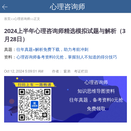
心理咨询师
首页>>
心理咨询师>>
正文
2024上半年心理咨询师精选模拟试题与解析（3
月28日）
真题：
往年真题+解析免费下载，助力考前冲刺
资料：
心理咨询师备考资料0元抢，掌握别人不知道的得分技巧
Oct 12, 2024 5:09:01 AM
作者： 窗弟 考证栏目
心理咨询师
知识思维导图资料
往年真题，备考资料0元抢
免费领取