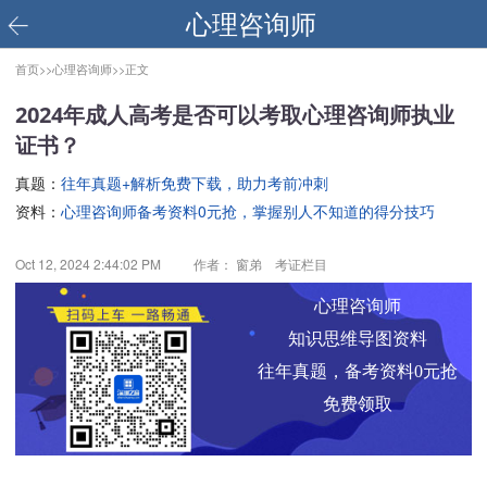
心理咨询师
首页>>
心理咨询师>>
正文
2024年成人高考是否可以考取心理咨询师执业
证书？
真题：
往年真题+解析免费下载，助力考前冲刺
资料：
心理咨询师备考资料0元抢，掌握别人不知道的得分技巧
Oct 12, 2024 2:44:02 PM
作者： 窗弟 考证栏目
心理咨询师
知识思维导图资料
往年真题，备考资料0元抢
免费领取