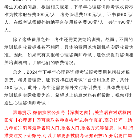
考生关心的问题。根据相关规定，下半年心理咨询师考试收费标
准为技术服务费300元/人、考务管理费100元/人、证书费60元/
人、在线考试需额外缴纳平台使用服务费30元/人，共计490元/
人。
除了这些费用之外，考生还需要缴纳培训费。然而，不同的
培训机构收费标准各不相同，具体的费用以培训机构实际收费为
准。因此，如果您有意报考心理咨询师考试，建议您提前咨询相
关培训机构，了解他们的收费情况。
总之，2024年下半年心理咨询师考试报考费用包括技术服
务费、考务管理费、证书费和在线考试平台使用服务费，共计
490元/人。此外，考生还需要额外支付培训费用，具体费用以
培训机构实际收费为准。希望以上信息对您有所帮助，祝您顺利
通过心理咨询师考试！
温馨提示:微信搜索公众号【深圳之窗】,关注后在对话框内
回复【心理师】即可获取各种资格考试,往年真题,高分技巧，助
力考前冲刺等最新咨询入口,报名入口,报名方式等信息。同时,扫
描关注文下企微号,可以了解更多技能考证知识技巧,开启更广阔