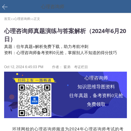
心理咨询师
首页>>
心理咨询师>>
正文
心理咨询师真题演练与答案解析（2024年6月20
日）
真题：
往年真题+解析免费下载，助力考前冲刺
资料：
心理咨询师备考资料0元抢，掌握别人不知道的得分技巧
Oct 12, 2024 6:45:03 PM
作者： 窗弟 考证栏目
心理咨询师
知识思维导图资料
往年真题，备考资料0元抢
免费领取
环球网校的心理咨询师频道为2024年心理咨询师考试的考