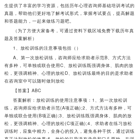
生提供了丰富的学习资源，包括历年心理咨询师基础培训考试的
真题，帮助他们更好地了解考试形式，掌握考试要点，提高解题
和答题能力，一起来做练习题吧。
（为了方便大家备考，可通过资料下载区域免费下载历年真
题及答案解析）
1、放松训练的注意事项包括（）
A、第一次放松训练，咨询师应给求助者示范B、方式方法
有多种，可单独或联合使用C、放松训练既强调身体、肌肉的放
松，更强调精神、心理的放松D、放松训练最终的目的是求助者
在咨询室中可以随时做到放松
【答案】ABC
答案解析：放松训练的使用注意事项：1、第一次放松训
练，咨询师应给求助者示范(A项正确);2、方式方法有多种，可
单独或联合使用(B项正确);3、放松训练既强调身体、肌肉的放
松，更强调精神、心理的放松(C项正确);4、求助者在练习放松
训练时，应集中精力，全身心的投入，避免各种干扰，通过训练
真正达到放松的效果;5、放松的引导语有录音和口头两种，在训