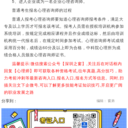
5、进入企业成为一名企业心理咨询师。
普通考生报名心理咨询师的过程
普通人报考心理咨询师要知道心理咨询师报考条件，满足大
专及以上学历才可报名该考试。报考人员需在授权培训机构参加
系统培训，按规定完成相应课程并且作业成绩达标，然后由培训
机构统一代报名后，在规定时间参加考试。心理咨询师考试成绩
采用百分制，成绩达60分及以上即为合格，中科院心理所为成
绩合格人员颁发心理咨询师证书。
温馨提示:微信搜索公众号【深圳之窗】,关注后在对话框内
回复【心理师】即可获取各种资格考试,往年真题,高分技巧，助
力考前冲刺等最新咨询入口,报名入口,报名方式等信息。同时,扫
描关注文下企微号,可以了解更多技能考证知识技巧,开启更广阔
的职业发展之路
分享到：
编辑： 窗弟