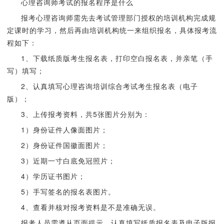
心理咨询师考试的报名程序是什么
报考心理咨询师需先去考试管理部门授权的培训机构完成规
定课时的学习，然后再由培训机构统一来组织报名，具体报考流
程如下：
1、下载纸质版考生报名表，打印空白报名表，并亲笔（手
写）填写；
2、认真填写心理咨询培训综合考试考生报名表（电子
版）；
3、上传报考资料，共5张图片分别为：
1）身份证件人像面图片；
2）身份证件国徽面图片；
3）近期一寸白底免冠照片；
4）学历证书图片；
5）手写签名的报名表图片。
4、查看并核对报考资料是不是准确无误。
报考人员需遵从页面提示，认真填写纸质报名表及电子版报