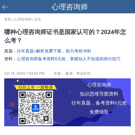
心理咨询师
首页>>
心理咨询师>>
正文
哪种心理咨询师证书是国家认可的？2024年怎
么考？
真题：
往年真题+解析免费下载，助力考前冲刺
资料：
心理咨询师备考资料0元抢，掌握别人不知道的得分技巧
Oct 16, 2024 7:54:02 PM
作者： 窗弟 考证栏目
心理咨询师
知识思维导图资料
往年真题，备考资料0元抢
免费领取