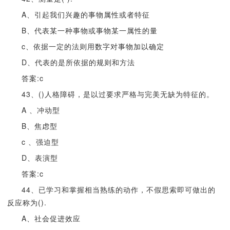
A、引起我们兴趣的事物属性或者特征
B、代表某一种事物或事物某一属性的量
c、依据一定的法则用数字对事物加以确定
D、代表的是所依据的规则和方法
答案:c
43、()人格障碍，是以过要求严格与完美无缺为特征的。
A 、冲动型
B、焦虑型
c 、强迫型
D、表演型
答案:c
44、已学习和掌握相当熟练的动作，不假思索即可做出的
反应称为().
A、社会促进效应