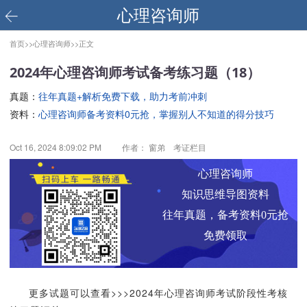
心理咨询师
首页>>
心理咨询师>>
正文
2024年心理咨询师考试备考练习题（18）
真题：
往年真题+解析免费下载，助力考前冲刺
资料：
心理咨询师备考资料0元抢，掌握别人不知道的得分技巧
Oct 16, 2024 8:09:02 PM
作者： 窗弟 考证栏目
心理咨询师
知识思维导图资料
往年真题，备考资料0元抢
免费领取
更多试题可以查看>>>2024年心理咨询师考试阶段性考核