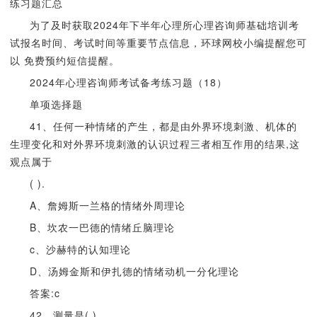
练习题汇总
为了及时获取2024年下半年心理所心理咨询师基础培训考
试报名时间、考试时间等重要节点信息，环球网校小编提醒您可
以 免费预约短信提醒。
2024年心理咨询师考试备考练习题（18）
单项选择题
41、任何一种情绪的产生，都是由外界环境刺激、机体的
生理变化和对外界环境刺激的认识过程三者相互作用的结果,这
观点属于
( ).
A、詹姆斯一兰格的情绪外周理论
B、坎农一巴德的情绪丘脑理论
c、沙赫特的认知理论
D、汤姆金斯和伊扎德的情绪动机一分化理论
答案:c
42、测量是( ).