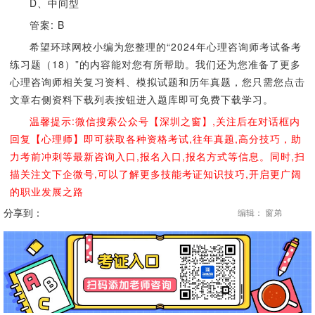
D、中间型
管案: B
希望环球网校小编为您整理的“2024年心理咨询师考试备考
练习题（18）”的内容能对您有所帮助。我们还为您准备了更多
心理咨询师相关复习资料、模拟试题和历年真题，您只需您点击
文章右侧资料下载列表按钮进入题库即可免费下载学习。
温馨提示:微信搜索公众号【深圳之窗】,关注后在对话框内
回复【心理师】即可获取各种资格考试,往年真题,高分技巧，助
力考前冲刺等最新咨询入口,报名入口,报名方式等信息。同时,扫
描关注文下企微号,可以了解更多技能考证知识技巧,开启更广阔
的职业发展之路
分享到：
编辑： 窗弟