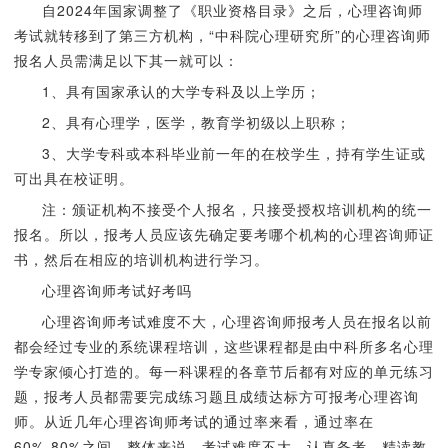
自2024年国家调整了《职业资格目录》之后，心理咨询师
考试就转移到了第三方机构，“中科院心理研究所”的心理咨询师
报名人员需满足以下其一就可以：
1、具有国家承认的大学专科及以上学历；
2、具有心理学，医学，教育学初级以上职称；
3、大学专科或本科毕业前一年的在校学生，持有学生证或
可出具在校证明。
注：颁证机构不接受个人报名，只接受授权培训机构的统一
报名。所以，报考人员应该先确定要考哪个机构的心理咨询师证
书，然后在相应的培训机构进行学习。
心理咨询师考试好考吗
心理咨询师考试难度不大，心理咨询师报考人员在报名以前
都会经过专业的系统课程培训，这些课程都是由中科所多名心理
学专家倾心打造的。每一科课程的各章节后都有对应的单元练习
题，报考人员都需要完成练习题且成绩达标方可报考心理咨询
师。从近几年心理咨询师考试的通过率来看，通过率在
60%-80%之间，整体来说，考试难度不大，认真备考，精读教