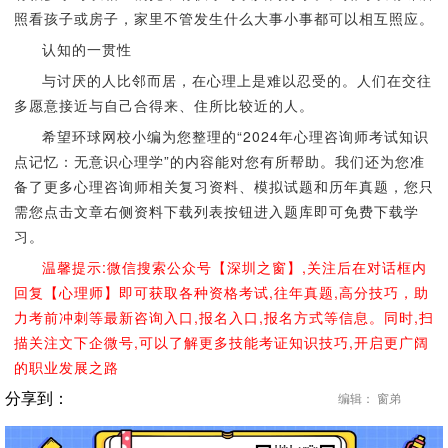
照看孩子或房子，家里不管发生什么大事小事都可以相互照应。
认知的一贯性
与讨厌的人比邻而居，在心理上是难以忍受的。人们在交往
多愿意接近与自己合得来、住所比较近的人。
希望环球网校小编为您整理的“2024年心理咨询师考试知识
点记忆：无意识心理学”的内容能对您有所帮助。我们还为您准
备了更多心理咨询师相关复习资料、模拟试题和历年真题，您只
需您点击文章右侧资料下载列表按钮进入题库即可免费下载学
习。
温馨提示:微信搜索公众号【深圳之窗】,关注后在对话框内
回复【心理师】即可获取各种资格考试,往年真题,高分技巧，助
力考前冲刺等最新咨询入口,报名入口,报名方式等信息。同时,扫
描关注文下企微号,可以了解更多技能考证知识技巧,开启更广阔
的职业发展之路
分享到：
编辑： 窗弟