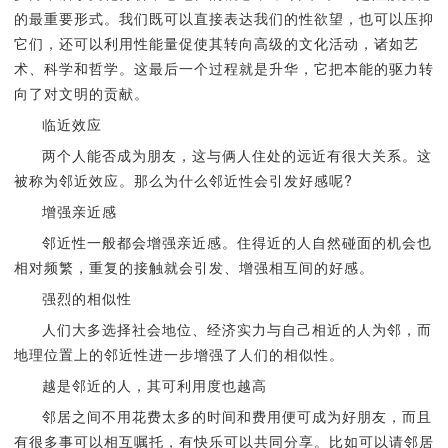
的最重要形式。我们既可以直接表达我们的性欲望，也可以压抑
它们，还可以利用性能量促使其转向高级的文化活动，诸如艺
术、科学和哲学。这最后一个过程就是升华，它把本能的驱力转
向了对文明的贡献。
临近效应
两个人能否成为朋友，这与俩人住处的远近有很大关系。这
被称为邻近效应。那么为什么邻近性会引发好感呢?
增强亲近感
邻近性一般都会增强亲近感。住得近的人自然碰面的机会也
相对频繁，重复的接触就会引发、增强相互间的好感。
强烈的相似性
人们大多选择社会地位、经济实力与自己相近的人为邻，而
地理位置上的邻近性进一步增强了人们的相似性。
越是邻近的人，其可利用度也越高
邻居之间不用花费太多的时间和费用便可成为好朋友，而且
有很多事可以相互嘱托，有快乐可以共同分享。比如可以请邻居