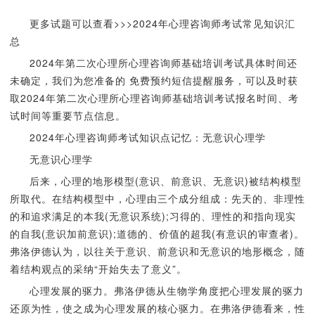
更多试题可以查看>>>2024年心理咨询师考试常见知识汇
总
2024年第二次心理所心理咨询师基础培训考试具体时间还
未确定，我们为您准备的 免费预约短信提醒服务，可以及时获
取2024年第二次心理所心理咨询师基础培训考试报名时间、考
试时间等重要节点信息。
2024年心理咨询师考试知识点记忆：无意识心理学
无意识心理学
后来，心理的地形模型(意识、前意识、无意识)被结构模型
所取代。在结构模型中，心理由三个成分组成：先天的、非理性
的和追求满足的本我(无意识系统);习得的、理性的和指向现实
的自我(意识加前意识);道德的、价值的超我(有意识的审查者)。
弗洛伊德认为，以往关于意识、前意识和无意识的地形概念，随
着结构观点的采纳“开始失去了意义”。
心理发展的驱力。弗洛伊德从生物学角度把心理发展的驱力
还原为性，使之成为心理发展的核心驱力。在弗洛伊德看来，性