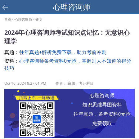
心理咨询师
首页>>
心理咨询师>>
正文
2024年心理咨询师考试知识点记忆：无意识心
理学
真题：
往年真题+解析免费下载，助力考前冲刺
资料：
心理咨询师备考资料0元抢，掌握别人不知道的得分
技巧
Oct 16, 2024 8:27:01 PM
作者： 窗弟 考证栏目
心理咨询师
知识思维导图资料
往年真题，备考资料0元抢
免费领取