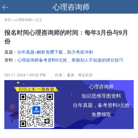
心理咨询师
首页>>
心理咨询师>>
正文
报名时间心理咨询师的时间：每年3月份与9月
份
真题：
往年真题+解析免费下载，助力考前冲刺
资料：
心理咨询师备考资料0元抢，掌握别人不知道的得分技巧
Oct 17, 2024 1:00:02 PM
作者： 窗弟 考证栏目
心理咨询师
知识思维导图资料
往年真题，备考资料0元抢
免费领取