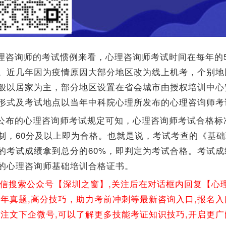
理咨询师的考试惯例来看，心理咨询师考试时间在每年的5
。近几年因为疫情原因大部分地区改为线上机考，个别地
般以居家为主，部分地区设置在省会城市由授权培训中心
形式及考试地点以当年中科院心理所发布的心理咨询师考
公布的心理咨询师考试规定可知，心理咨询师考试合格标准
制，60分及以上即为合格。也就是说，考试考查的《基
的考试成绩拿到总分的60%，即判定为考试合格。考试成
的心理咨询师基础培训合格证书。
微信搜索公众号【深圳之窗】,关注后在对话框内回复【心
往年真题,高分技巧，助力考前冲刺等最新咨询入口,报名入
关注文下企微号,可以了解更多技能考证知识技巧,开启更