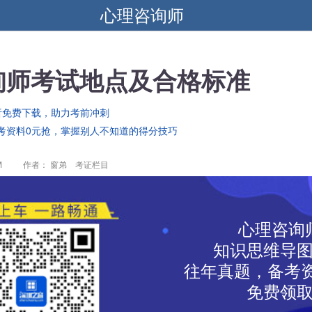
心理咨询师
询师考试地点及合格标准
析免费下载，助力考前冲刺
考资料0元抢，掌握别人不知道的得分技巧
M
作者： 窗弟 考证栏目
心理咨询
知识思维导
往年真题，备考资
免费领