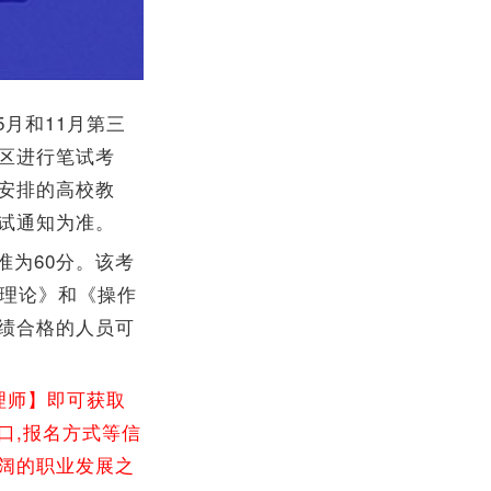
月和11月第三
区进行笔试考
安排的高校教
试通知为准。
为60分。该考
础理论》和《操作
绩合格的人员可
理师】即可获取
口,报名方式等信
广阔的职业发展之