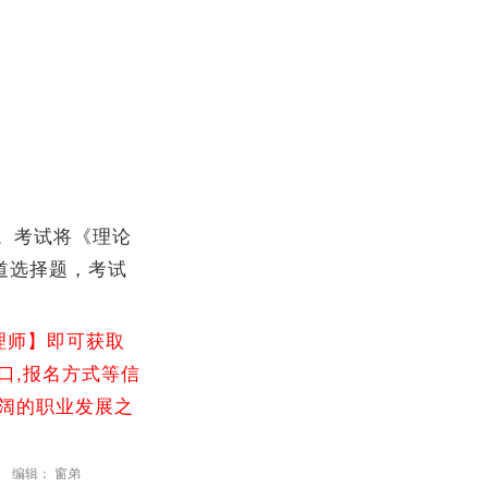
。考试将《理论
道选择题，考试
理师】即可获取
口,报名方式等信
广阔的职业发展之
编辑： 窗弟