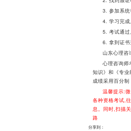
3. 参加系
4. 学习完
5. 考试
6. 拿到
山东心理咨
心理咨询师
知识》和《专业
成绩采用百分制
温馨提示:
各种资格考试,
息。同时,扫描
路
分享到：