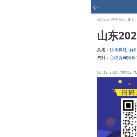
首页>>
心理咨询师>>
正文
山东20
真题：
往年真题+解
资料：
心理咨询师备
Oct 19, 2024 7:00:02 P