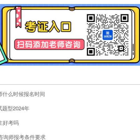
师什么时候报名时间
题型2024年
师主好考吗
理咨询师报考条件要求