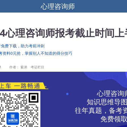
心理咨询师
24心理咨询师报考截止时间上
析免费下载，助力考前冲刺
考资料0元抢，掌握别人不知道的得分技巧
M
作者： 窗弟 考证栏目
心理咨询
知识思维导
往年真题，备考资
免费领