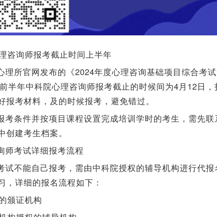
4心理咨询师报考截止时间上半年
心理所官网发布的《2024年度心理咨询基础项目综合考
4年前半年中科院心理咨询师报考截止的时候间为4月12日
好报考材料，及的时候报考，避免错过。
报考条件并按项目课程设置完成培训学时的考生，需先联
中创建考生档案。
询师考试详细报考流程
考试不能自己报考，需由中科院授权的辅导机构进行代报
习，详细的报名流程如下：
应的颁证机构
证机构授权的辅导机构