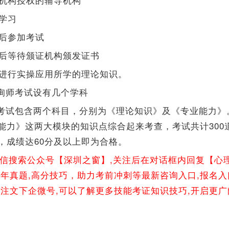
统学习
成后参加考试
通过后等待颁证机构颁发证书
证书进行实操应用所学的理论知识。
询师考试设有几个学科
考试包含两个科目，分别为《理论知识》及《专业能力》
能力》这两大模块的知识点综合起来考查，考试共计300
，成绩达60分及以上即为合格。
微信搜索公众号【深圳之窗】,关注后在对话框内回复【心
往年真题,高分技巧，助力考前冲刺等最新咨询入口,报名入
关注文下企微号,可以了解更多技能考证知识技巧,开启更