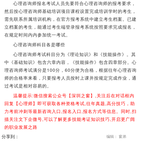
心理咨询师报名考试人员先要符合心理咨询师的报考要求，
然后按心理咨询师基础培训项目课程设置完成培训学时的考生，
需先联系所属培训机构，在官方报考系统中建立考生档案。已建
立档案的考生，能通过考生端登录报考系统按照要求完成报名，
在规定时间内内参加统一考试。
心理咨询师科目各是哪些
心理咨询师考试科目分为《理论知识》和《技能操作》。其
中《基础知识》包含六章内容，《技能操作》包含四章部分。心
理咨询师考试满分是100分，60分便为合格，根据往年心理咨询
师的合格率来看，只要报考人员按时上课并按规定完成作业，通
过考试是相对容易的。
温馨提示:微信搜索公众号【深圳之窗】,关注后在对话框内
回复【心理师】即可获取各种资格考试,往年真题,高分技巧，助
力考前冲刺等最新咨询入口,报名入口,报名方式等信息。同时,扫
描关注文下企微号,可以了解更多技能考证知识技巧,开启更广阔
的职业发展之路
分享到：
编辑： 窗弟