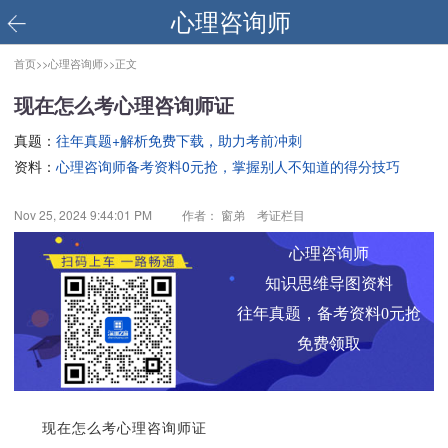
心理咨询师
首页>>
心理咨询师>>
正文
现在怎么考心理咨询师证
真题：
往年真题+解析免费下载，助力考前冲刺
资料：
心理咨询师备考资料0元抢，掌握别人不知道的得分技巧
Nov 25, 2024 9:44:01 PM
作者： 窗弟 考证栏目
心理咨询师
知识思维导图资料
往年真题，备考资料0元抢
免费领取
现在怎么考心理咨询师证