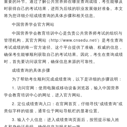
重要的环节。通过了解公共营养师在哪里查询成绩，考生能够及
时获得自己的考试结果，进而为后续的职业发展做好准备。本文
将为您详细介绍成绩查询的具体步骤和相关信息。
中国营养学会官方网站
中国营养学会教育培训中心是负责公共营养师考试的组织与
管理机构，其官方网站（http://www.cnsedu.net/）是考生查询
考试成绩的唯一官方途径。这个平台提供了准确、权威的信息，
确保考生能够顺利获取自己的考试结果。因此，考生在查询成绩
时，首先要访问该官网，确保信息来源的可靠性。
成绩查询的具体步骤
为了帮助考生顺利完成成绩查询，以下是详细的步骤说明：
1. 访问官网：使用电脑或移动设备浏览器，输入中国营养
学会教育培训中心的网址，进入官方网站。
2. 定位成绩查询入口：在官网首页，仔细寻找“成绩查询”或
类似字样的链接，通常位于网站导航栏的显著位置。
3. 输入个人信息：进入成绩查询页面后，按照提示输入姓
名和身份证号码，确保信息与报名时一致。