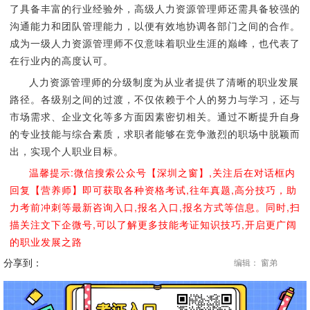
了具备丰富的行业经验外，高级人力资源管理师还需具备较强的
沟通能力和团队管理能力，以便有效地协调各部门之间的合作。
成为一级人力资源管理师不仅意味着职业生涯的巅峰，也代表了
在行业内的高度认可。
人力资源管理师的分级制度为从业者提供了清晰的职业发展
路径。各级别之间的过渡，不仅依赖于个人的努力与学习，还与
市场需求、企业文化等多方面因素密切相关。通过不断提升自身
的专业技能与综合素质，求职者能够在竞争激烈的职场中脱颖而
出，实现个人职业目标。
温馨提示:微信搜索公众号【深圳之窗】,关注后在对话框内
回复【营养师】即可获取各种资格考试,往年真题,高分技巧，助
力考前冲刺等最新咨询入口,报名入口,报名方式等信息。同时,扫
描关注文下企微号,可以了解更多技能考证知识技巧,开启更广阔
的职业发展之路
分享到：
编辑： 窗弟