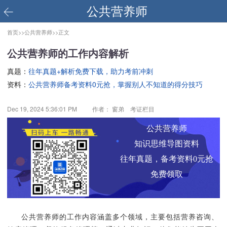
公共营养师
首页>>
公共营养师>>
正文
公共营养师的工作内容解析
真题：
往年真题+解析免费下载，助力考前冲刺
资料：
公共营养师备考资料0元抢，掌握别人不知道的得分技巧
Dec 19, 2024 5:36:01 PM
作者： 窗弟 考证栏目
公共营养师
知识思维导图资料
往年真题，备考资料0元抢
免费领取
公共营养师的工作内容涵盖多个领域，主要包括营养咨询、