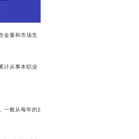
含金量和市场竞
，累计从事本职业
，一般从每年的2