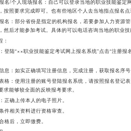
网上报名/个人现场报名：自己可以登录当地的职业技能鉴定
，按照要求完成即可。也有些地区个人去当地指点报名点
团体报名：部分省份是指定的机构报名，若要参加人力资源
，然后才能参加考试。具体的可以电话咨询当地的职业技
程：
名：登陆“××职业技能鉴定考试网上报名系统”点击“注册报
注册信息：如实正确填写注册信息，完成注册，获取报名序号
报名表格：使用注册的账号登陆报名系统，请按照报名登记
要求能够较全面的反映报考要求。
照片：正确上传本人的电子照片。
报考条件相关资料进行资格审查。
查合格后，立即缴费。