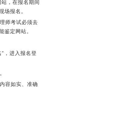
网站，在报名期间
现场报名。
管理师考试必须去
能鉴定网站。
名”，进入报名登
。
表内容如实、准确