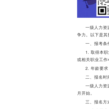
一级人力资
争力。以下是其
一、报考条
1. 取得
或相关职业工作4
2. 年龄要
二、报名时
一级人力资
月开始。
三、报名方