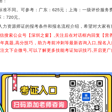
用：
标准不同。可参考：广东：625元；上海：一级评价服务费
苏：720元。
人力资源师证的报考条件和报名流程介绍，希望对大家有
微信搜索公众号【深圳之窗】,关注后在对话框内回复【营
往年真题,高分技巧，助力考前冲刺等最新咨询入口,报名入
关注文下企微号,可以了解更多技能考证知识技巧,开启更