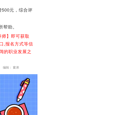
500元，综合评
所帮助。
养师】即可获取
口,报名方式等信
广阔的职业发展之
编辑： 窗弟