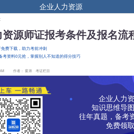
企业人力资源
文
力资源师证报考条件及报名流
析免费下载，助力考前冲刺
备考资料0元抢，掌握别人不知道的得分技巧
 AM
作者： 窗弟 考证栏目
企业人力
知识思维导
往年真题，备考资
免费领