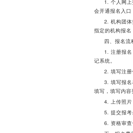
1. 个人
会开通报名入口
2. 机构
指定的机构报名
四、报名流
1. 注册报
记系统。
2. 填写
3. 填写
填写，填写内容
4. 上传
5. 提交
6. 资格审