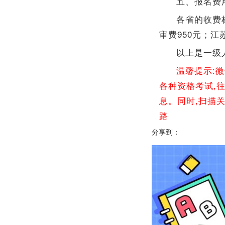
五、报名费
各省的收费
审费950元；江
以上是一级
温馨提示:
各种资格考试,
息。同时,扫描
路
分享到：