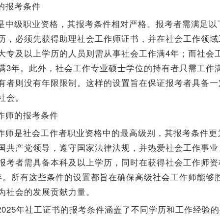
的报考条件
是中级职业资格，其报考条件相对严格。报考者需满足以
历，必须先获得助理社会工作师证书，并在社会工作领域
大专及以上学历的人员则需从事社会工作满4年；而社会
满3年。此外，社会工作专业硕士学位的持有者只需工作
有者则没有年限限制。这样的设置旨在保证报考者具备一
社会。
作师的报考条件
作师是社会工作者职业资格中的最高级别，其报考条件更
国共产党领导，遵守国家法律法规，并热爱社会工作事业
报考者需具备本科及以上学历，同时在获得社会工作师资
年。所有这些条件的设置都旨在确保高级社会工作师能够
为社会的发展贡献力量。
2025年社工证书的报考条件涵盖了不同学历和工作经验