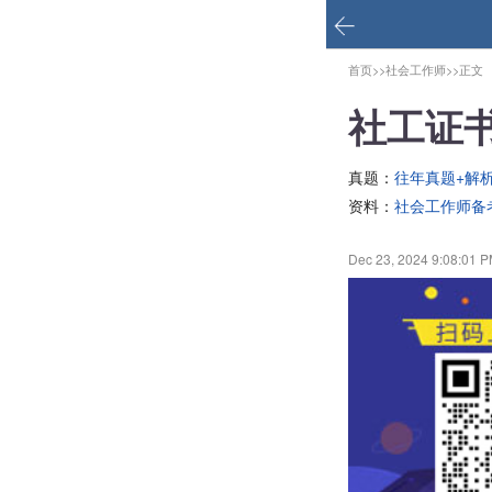
首页>>
社会工作师>>
正文
社工证
真题：
往年真题+解
资料：
社会工作师备
Dec 23, 2024 9:08:01 