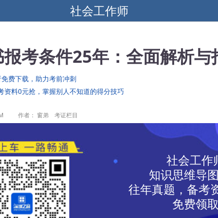
社会工作师
书报考条件25年：全面解析与
析免费下载，助力考前冲刺
考资料0元抢，掌握别人不知道的得分技巧
PM
作者： 窗弟 考证栏目
社会工作
知识思维导
往年真题，备考资
免费领