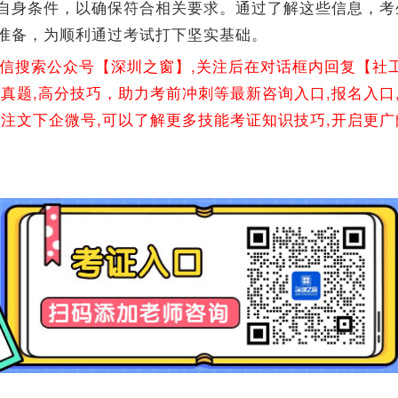
自身条件，以确保符合相关要求。通过了解这些信息，考
准备，为顺利通过考试打下坚实基础。
微信搜索公众号【深圳之窗】,关注后在对话框内回复【社
年真题,高分技巧，助力考前冲刺等最新咨询入口,报名入口
关注文下企微号,可以了解更多技能考证知识技巧,开启更