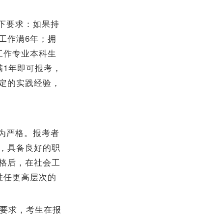
下要求：如果持
工作满6年；拥
工作专业本科生
满1年即可报考，
定的实践经验，
为严格。报考者
，具备良好的职
格后，在社会工
胜任更高层次的
的要求，考生在报