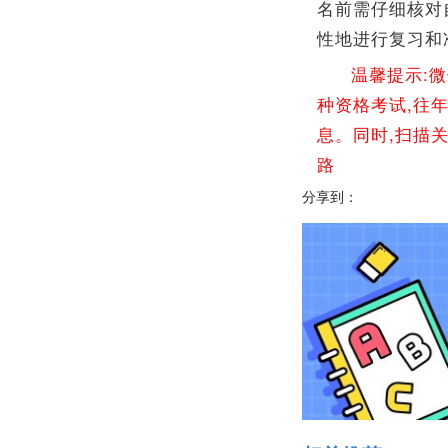
名前需仔细核对
性地进行复习和
温馨提示:
种资格考试,往
息。同时,扫描
路
分享到：