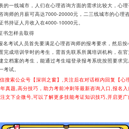
表的一线城市，人们在心理咨询方面的需求比较大，心理
询师的月薪可高达7000-20000元，二三线城市的心
书持证人月收入在4000-10000元。
证书怎样去取得
报名考试人员首先要满足心理咨询师的报考要求，然后按
置完成培训学时的考生，需首先联系所属培训机构，在官
建立档案的考生，能通过考生端登录报考系统按照要求完
一考试。
微信搜索公众号【深圳之窗】,关注后在对话框内回复【心
往年真题,高分技巧，助力考前冲刺等最新咨询入口,报名入
关注文下企微号,可以了解更多技能考证知识技巧,开启更