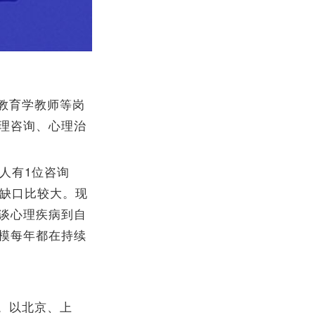
教育学教师等岗
理咨询、心理治
人有1位咨询
才缺口比较大。现
谈心理疾病到自
模每年都在持续
。以北京、上