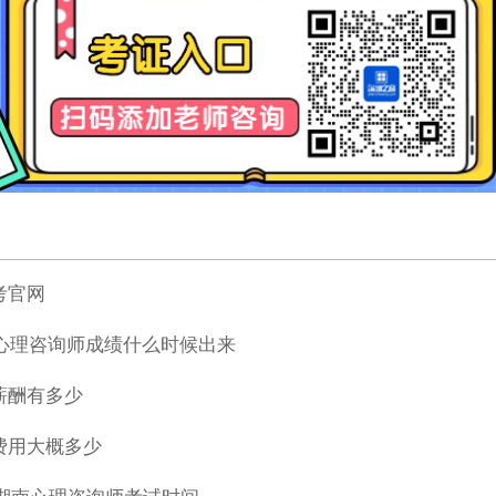
考官网
南心理咨询师成绩什么时候出来
薪酬有多少
费用大概多少
1月湖南心理咨询师考试时间