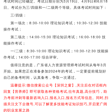
考试时间已经确定。考试日期分别为3月19日、4月9日和6月18
日。考试分为三/四级和一/二级两个等级。具体考试时间如下：
三/四级：
第一场次：8:30-10:00 理论知识考试；10:30-12:30 技能
操作考试；
第二场次：14:00-15:30 理论知识考试；16:00-18:00 技
能操作考试；
一/二级：8:30-10:00 理论知识考试；10:30-12:30 技能操
作考试；14:00-17:00 综合评审。
值得注意的是，广东省人力资源管理师考试时间从每年3月
开始。如果您正在准备参加2024年的考试，一定要提前规划好
自己的备考时间，认真备考，争取一次通过。
温馨提示:微信搜索公众号【深圳之窗】,关注后在对话框内
回复【营养师】即可获取各种资格考试,往年真题,高分技巧，助
力考前冲刺等最新咨询入口,报名入口,报名方式等信息。同时,扫
描关注文下企微号,可以了解更多技能考证知识技巧,开启更广阔
的职业发展之路