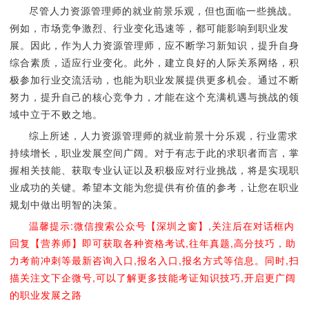
尽管人力资源管理师的就业前景乐观，但也面临一些挑战。
例如，市场竞争激烈、行业变化迅速等，都可能影响到职业发
展。因此，作为人力资源管理师，应不断学习新知识，提升自身
综合素质，适应行业变化。此外，建立良好的人际关系网络，积
极参加行业交流活动，也能为职业发展提供更多机会。通过不断
努力，提升自己的核心竞争力，才能在这个充满机遇与挑战的领
域中立于不败之地。
综上所述，人力资源管理师的就业前景十分乐观，行业需求
持续增长，职业发展空间广阔。对于有志于此的求职者而言，掌
握相关技能、获取专业认证以及积极应对行业挑战，将是实现职
业成功的关键。希望本文能为您提供有价值的参考，让您在职业
规划中做出明智的决策。
温馨提示:微信搜索公众号【深圳之窗】,关注后在对话框内
回复【营养师】即可获取各种资格考试,往年真题,高分技巧，助
力考前冲刺等最新咨询入口,报名入口,报名方式等信息。同时,扫
描关注文下企微号,可以了解更多技能考证知识技巧,开启更广阔
的职业发展之路