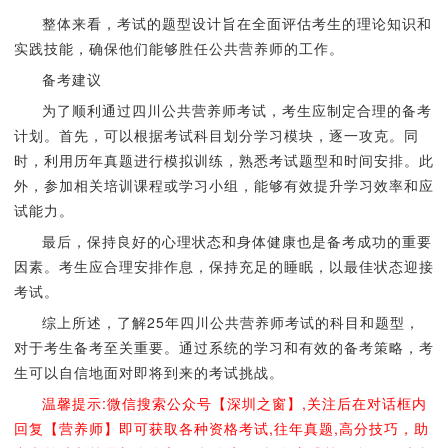
整体来看，考试的题型设计旨在全面评估考生的理论知识和
实践技能，确保他们能够胜任公共营养师的工作。
备考建议
为了顺利通过四川公共营养师考试，考生应制定合理的备考
计划。首先，可以根据考试科目划分学习模块，逐一攻克。同
时，利用历年真题进行模拟训练，熟悉考试题型和时间安排。此
外，参加相关培训课程或学习小组，能够有效提升学习效率和应
试能力。
最后，保持良好的心理状态和身体健康也是备考成功的重要
因素。考生应合理安排作息，保持充足的睡眠，以最佳状态迎接
考试。
综上所述，了解25年四川公共营养师考试的科目和题型，
对于考生备考至关重要。通过系统的学习和有效的备考策略，考
生可以自信地面对即将到来的考试挑战。
温馨提示:微信搜索公众号【深圳之窗】,关注后在对话框内
回复【营养师】即可获取各种资格考试,往年真题,高分技巧，助