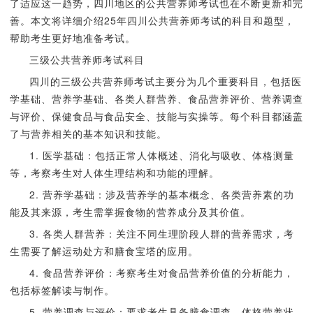
了适应这一趋势，四川地区的公共营养师考试也在不断更新和完
善。本文将详细介绍25年四川公共营养师考试的科目和题型，
帮助考生更好地准备考试。
三级公共营养师考试科目
四川的三级公共营养师考试主要分为几个重要科目，包括医
学基础、营养学基础、各类人群营养、食品营养评价、营养调查
与评价、保健食品与食品安全、技能与实操等。每个科目都涵盖
了与营养相关的基本知识和技能。
1. 医学基础：包括正常人体概述、消化与吸收、体格测量
等，考察考生对人体生理结构和功能的理解。
2. 营养学基础：涉及营养学的基本概念、各类营养素的功
能及其来源，考生需掌握食物的营养成分及其价值。
3. 各类人群营养：关注不同生理阶段人群的营养需求，考
生需要了解运动处方和膳食宝塔的应用。
4. 食品营养评价：考察考生对食品营养价值的分析能力，
包括标签解读与制作。
5. 营养调查与评价：要求考生具备膳食调查、体格营养状