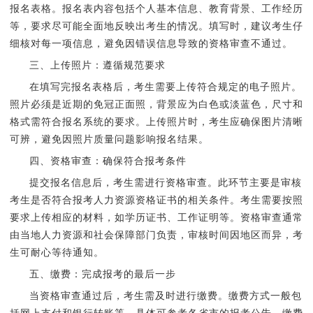
报名表格。报名表内容包括个人基本信息、教育背景、工作经历
等，要求尽可能全面地反映出考生的情况。填写时，建议考生仔
细核对每一项信息，避免因错误信息导致的资格审查不通过。
三、上传照片：遵循规范要求
在填写完报名表格后，考生需要上传符合规定的电子照片。
照片必须是近期的免冠正面照，背景应为白色或淡蓝色，尺寸和
格式需符合报名系统的要求。上传照片时，考生应确保图片清晰
可辨，避免因照片质量问题影响报名结果。
四、资格审查：确保符合报考条件
提交报名信息后，考生需进行资格审查。此环节主要是审核
考生是否符合报考人力资源资格证书的相关条件。考生需要按照
要求上传相应的材料，如学历证书、工作证明等。资格审查通常
由当地人力资源和社会保障部门负责，审核时间因地区而异，考
生可耐心等待通知。
五、缴费：完成报考的最后一步
当资格审查通过后，考生需及时进行缴费。缴费方式一般包
括网上支付和银行转账等，具体可参考各省市的报考公告。缴费