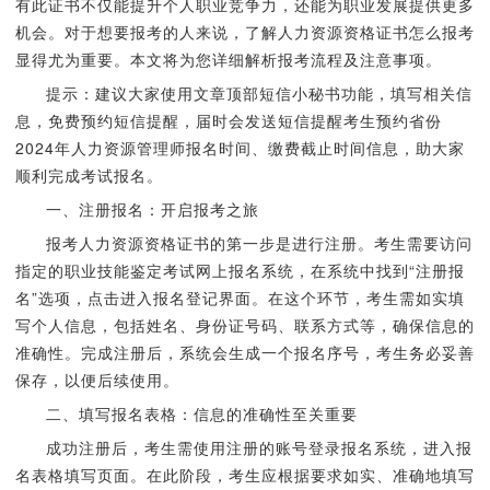
有此证书不仅能提升个人职业竞争力，还能为职业发展提供更多
机会。对于想要报考的人来说，了解人力资源资格证书怎么报考
显得尤为重要。本文将为您详细解析报考流程及注意事项。
提示：建议大家使用文章顶部短信小秘书功能，填写相关信
息，免费预约短信提醒，届时会发送短信提醒考生预约省份
2024年人力资源管理师报名时间、缴费截止时间信息，助大家
顺利完成考试报名。
一、注册报名：开启报考之旅
报考人力资源资格证书的第一步是进行注册。考生需要访问
指定的职业技能鉴定考试网上报名系统，在系统中找到“注册报
名”选项，点击进入报名登记界面。在这个环节，考生需如实填
写个人信息，包括姓名、身份证号码、联系方式等，确保信息的
准确性。完成注册后，系统会生成一个报名序号，考生务必妥善
保存，以便后续使用。
二、填写报名表格：信息的准确性至关重要
成功注册后，考生需使用注册的账号登录报名系统，进入报
名表格填写页面。在此阶段，考生应根据要求如实、准确地填写