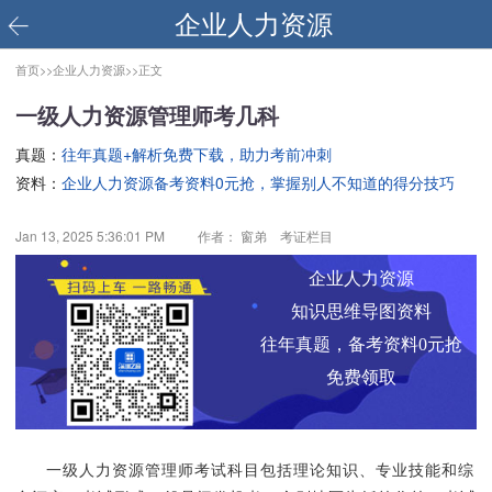
企业人力资源
首页>>
企业人力资源>>
正文
一级人力资源管理师考几科
真题：
往年真题+解析免费下载，助力考前冲刺
资料：
企业人力资源备考资料0元抢，掌握别人不知道的得分技巧
Jan 13, 2025 5:36:01 PM
作者： 窗弟 考证栏目
企业人力资源
知识思维导图资料
往年真题，备考资料0元抢
免费领取
一级人力资源管理师考试科目包括理论知识、专业技能和综