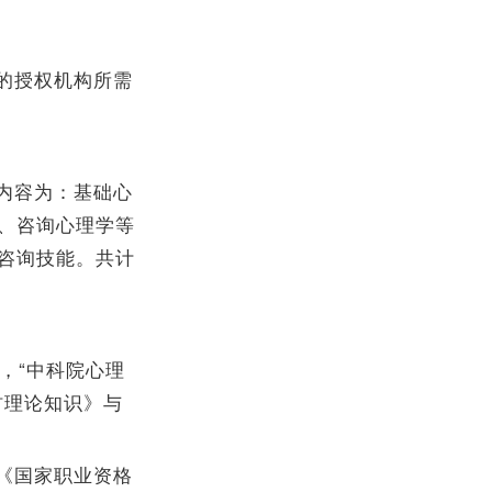
的授权机构所需
内容为：基础心
、咨询心理学等
咨询技能。共计
始，“中科院心理
材理论知识》与
《国家职业资格