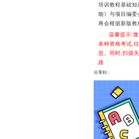
培训教程基础知
能》与项目编委
将会根据新版教
温馨提示:
各种资格考试,
息。同时,扫描
路
分享到：