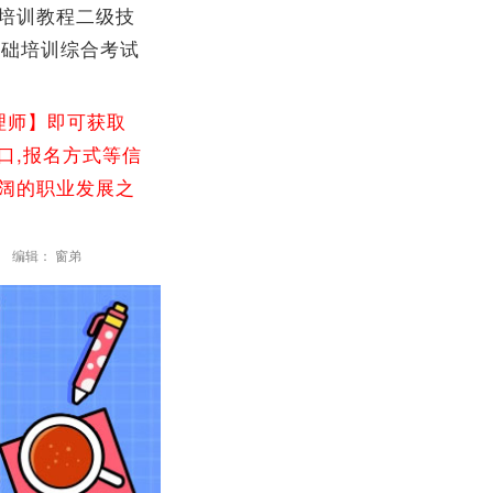
培训教程二级技
基础培训综合考试
理师】即可获取
口,报名方式等信
广阔的职业发展之
编辑： 窗弟