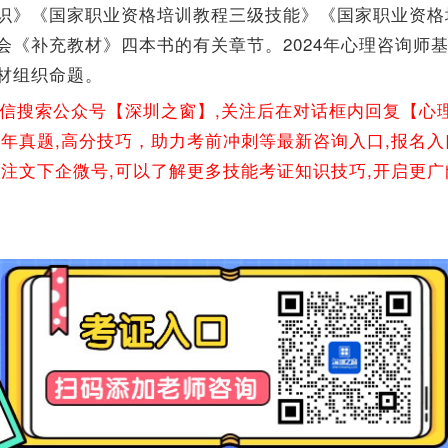
识》《国家职业资格培训教程三级技能》《国家职业资格
会《补充教材》四本书的有关章节。2024年心理咨询师
材组织命题。
微信搜索公众号【深圳之窗】,关注后在对话框内回复【心
往年真题,高分技巧，助力考前冲刺等最新咨询入口,报名入
关注文下企微号,可以了解更多技能考证知识技巧,开启更