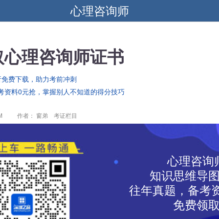
心理咨询师
取心理咨询师证书
析免费下载，助力考前冲刺
考资料0元抢，掌握别人不知道的得分技巧
M
作者： 窗弟 考证栏目
心理咨询
知识思维导
往年真题，备考资
免费领