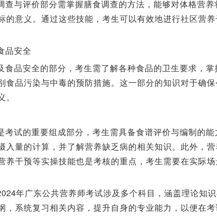
调查与评价部分需掌握膳食调查的方法，能够对体格营养
标的意义。通过这些技能，考生可以有效地进行社区营养
食品安全
及食品安全的部分，考生需了解各种食品的卫生要求，掌
别食品污染与中毒的预防措施。这一部分的知识对于确保
义。
是考试的重要组成部分，考生需具备食谱评价与编制的能
摄入量的计算，并了解营养缺乏病的相关知识。此外，营
营养干预等实操技能也是考核的重点，考生需要在实际场
2024年广东公共营养师考试涉及多个科目，涵盖理论知
纲，系统复习相关内容，提升自身的专业能力，以便在考