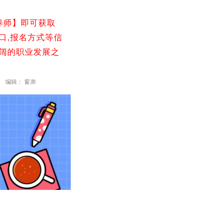
养师】即可获取
口,报名方式等信
广阔的职业发展之
编辑： 窗弟