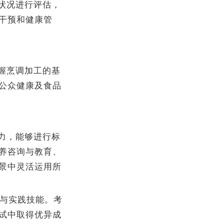
状况进行评估，
干预和健康管
握烹调加工的基
公众健康及食品
力，能够进行标
养咨询与教育、
景中灵活运用所
识与实践技能。考
试中取得优异成