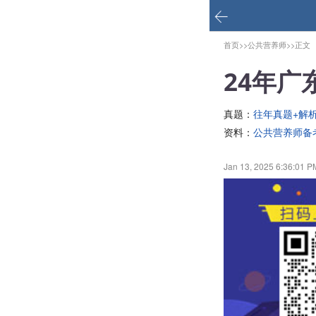
首页>>
公共营养师>>
正文
24年
真题：
往年真题+解
资料：
公共营养师备
Jan 13, 2025 6:36:01 P