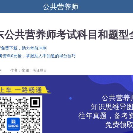
公共营养师
广东公共营养师考试科目和题型
析免费下载，助力考前冲刺
考资料0元抢，掌握别人不知道的得分技巧
M
作者： 窗弟 考证栏目
公共营养
知识思维导
往年真题，备考资
免费领