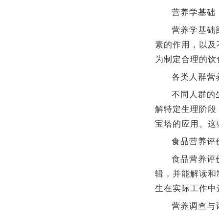
营养学基础
营养学基础
素的作用，以及
为制定合理的饮
各类人群营
不同人群的
解特定生理阶段
宝塔的应用。这
食品营养评
食品营养评
辑，并能解读和
生在实际工作中
营养调查与