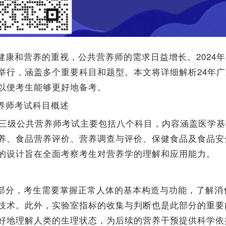
健康和营养的重视，公共营养师的需求日益增长。2024
举行，涵盖多个重要科目和题型。本文将详细解析24年
以便考生能够更好地备考。
养师考试科目概述
广东三级公共营养师考试主要包括八个科目，内容涵盖医学
养、食品营养评价、营养调查与评价、保健食品及食品安
的设计旨在全面考察考生对营养学的理解和应用能力。
部分，考生需要掌握正常人体的基本构造与功能，了解消
技术。此外，实验室指标的收集与判断也是此部分的重要
好地理解人类的生理状态，为后续的营养干预提供科学依