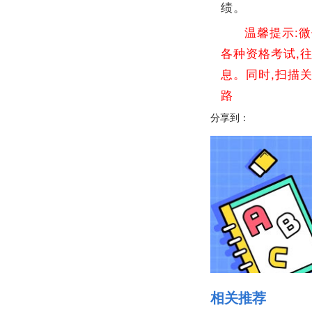
绩。
温馨提示:
各种资格考试,
息。同时,扫描
路
分享到：
相关推荐