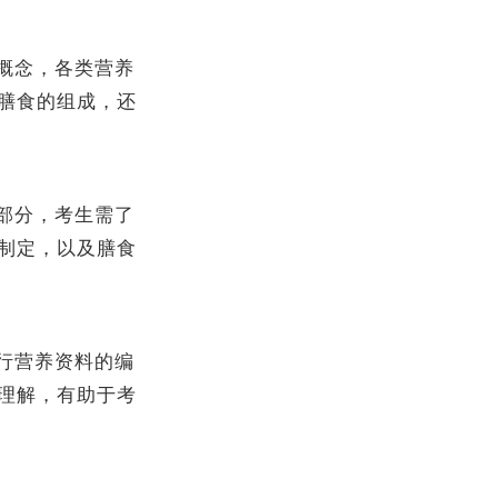
概念，各类营养
膳食的组成，还
部分，考生需了
制定，以及膳食
行营养资料的编
理解，有助于考