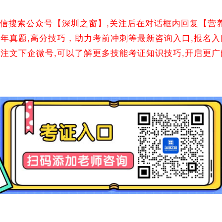
微信搜索公众号【深圳之窗】,关注后在对话框内回复【营
往年真题,高分技巧，助力考前冲刺等最新咨询入口,报名入
关注文下企微号,可以了解更多技能考证知识技巧,开启更