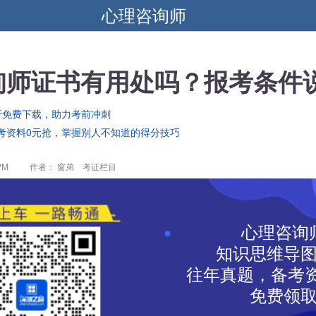
心理咨询师
询师证书有用处吗？报考条件
析免费下载，助力考前冲刺
考资料0元抢，掌握别人不知道的得分技巧
PM
作者： 窗弟 考证栏目
心理咨询
知识思维导
往年真题，备考资
免费领