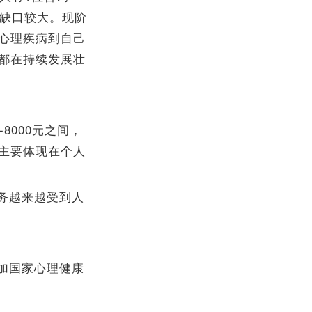
才缺口较大。现阶
心理疾病到自己
都在持续发展壮
8000元之间，
主要体现在个人
务越来越受到人
加国家心理健康