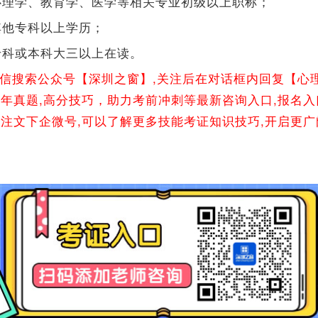
心理学、教育学、医学等相关专业初级以上职称；
其他专科以上学历；
专科或本科大三以上在读。
微信搜索公众号【深圳之窗】,关注后在对话框内回复【心
往年真题,高分技巧，助力考前冲刺等最新咨询入口,报名入
关注文下企微号,可以了解更多技能考证知识技巧,开启更