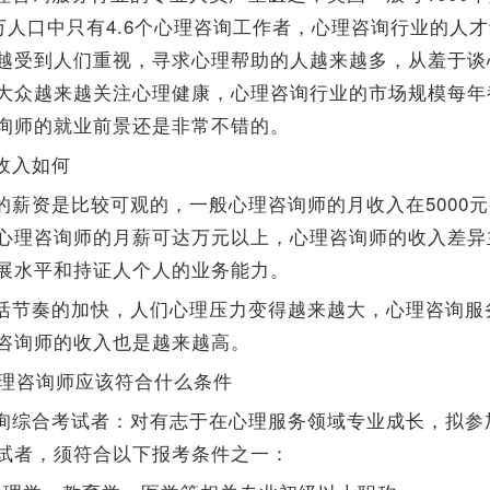
0万人口中只有4.6个心理咨询工作者，心理咨询行业的人
越受到人们重视，寻求心理帮助的人越来越多，从羞于谈
大众越来越关注心理健康，心理咨询行业的市场规模每年
询师的就业前景还是非常不错的。
收入如何
薪资是比较可观的，一般心理咨询师的月收入在5000元-
心理咨询师的月薪可达万元以上，心理咨询师的收入差异
展水平和持证人个人的业务能力。
活节奏的加快，人们心理压力变得越来越大，心理咨询服
咨询师的收入也是越来越高。
年心理咨询师应该符合什么条件
询综合考试者：对有志于在心理服务领域专业成长，拟参
试者，须符合以下报考条件之一：