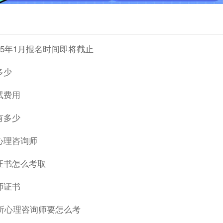
25年1月报名时间即将截止
多少
试费用
有多少
心理咨询师
证书怎么考取
师证书
理所心理咨询师要怎么考