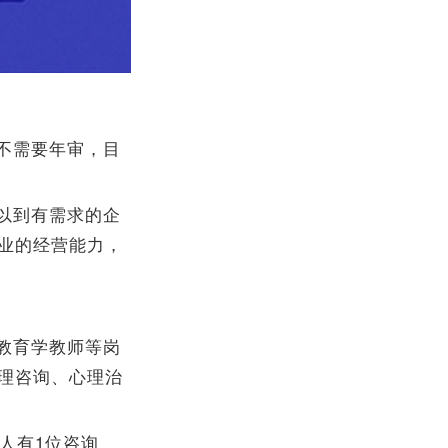
不需要年审，目
以到有需求的企
业的经营能力，
教育学教师等岗
理咨询、心理治
人有1位咨询