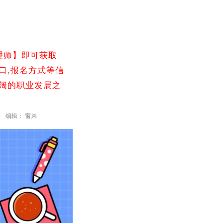
理师】即可获取
口,报名方式等信
广阔的职业发展之
编辑： 窗弟