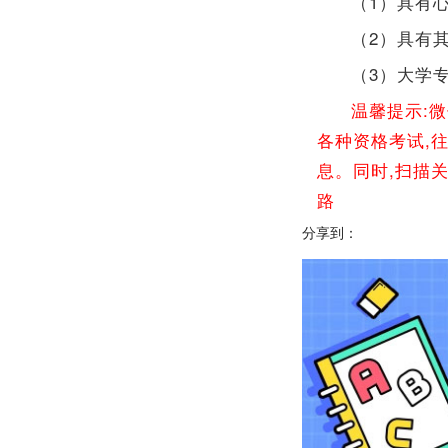
（1）具有
（2）具有
（3）大学
温馨提示:
各种资格考试,
息。同时,扫描
路
分享到：