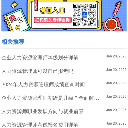
相关推荐
企业人力资源管理师等级划分详解
Jan 20, 2025
人力资源管理师可以自己报考吗
Jan 20, 2025
2024年人力资源管理师成绩查询时间
Jan 20, 2025
企业人力资源管理师初级是几级？全面解析人力资源管理师的等级体系
Jan 20, 2025
人力资源师职业发展方向与就业前景
Jan 20, 2025
人力资源管理师考试报名费用详解
Jan 20, 2025