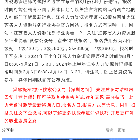
力资源管理师考试报名通常在每年的3月份和9月份进行。报名
时间可能会稍有不同，具体日期可以关注官方网站或咨询当地的
人社部门了解最新消息。江苏人力资源管理师考试报名网址为江
苏省人力资源服务行业协会官方网站，报名方式有两种：1、网
站：江苏省人力资源服务行业协会；2、关注“江苏省人力资源服
务行业协会”微信公众号，点击“在线报名”。报名费用分为四个
级别，1级720元，2级580元，3级330元，4级260元。报名时
间可参考：2024年下半年江苏人力资源管理师报名时间为8月7
日8:30-9月21日16:30，2024年上半年江苏人力资源管理师报
名时间为3月6日8:30-4月14日16:30。请注意，以上信息仅供
参考，具体日期以官方公布为准。
温馨提示:微信搜索公众号【深圳之窗】,关注后在对话框内
回复【营养师】即可获取各种资格考试,往年真题,高分技巧，助
力考前冲刺等最新咨询入口,报名入口,报名方式等信息。同时,扫
描关注文下企微号,可以了解更多技能考证知识技巧,开启更广阔
的职业发展之路
分享到：
编辑： 窗弟