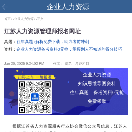
企业人力资源
首页>>
企业人力资源>>
正文
江苏人力资源管理师报名网址
真题：
往年真题+解析免费下载，助力考前冲刺
资料：
企业人力资源备考资料0元抢，掌握别人不知道的得分技巧
Jan 20, 2025 9:24:02 PM
作者： 窗弟 考证栏目
企业人力资源
知识思维导图资料
往年真题，备考资料0元抢
免费领取
根据江苏省人力资源服务行业协会微信公众号信息，江苏人