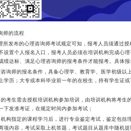
询师的流程
理所发布的心理咨询师考试规定可知，报考人员须通过授
不设置个人报名入口，报考人员必须在培训机构完成心理
成绩达标、满足心理咨询师的报考条件才能报考。具体报
理咨询师的报名条件，具备心理学、教育学、医学初级以
上学历；大专或本科毕业前一年的在校生，持有学生证或
件的考生需去授权培训机构参加培训，由培训机构将考生
一下发准考证，在规定时间内参加考试；
训机构指定的课程学习后，进行专业鉴定考试，鉴定包括
两项内容，考试采取上机答题，考试题目从题库中随机提