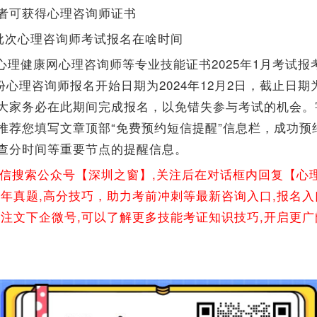
者可获得心理咨询师证书
月批次心理咨询师考试报名在啥时间
心理健康网心理咨询师等专业技能证书2025年1月考试报
月份心理咨询师报名开始日期为2024年12月2日，截止日期为
大家务必在此期间完成报名，以免错失参与考试的机会。
推荐您填写文章顶部“免费预约短信提醒”信息栏，成功预
查分时间等重要节点的提醒信息。
微信搜索公众号【深圳之窗】,关注后在对话框内回复【心
往年真题,高分技巧，助力考前冲刺等最新咨询入口,报名入
关注文下企微号,可以了解更多技能考证知识技巧,开启更