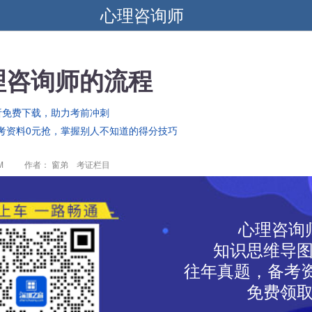
心理咨询师
理咨询师的流程
析免费下载，助力考前冲刺
考资料0元抢，掌握别人不知道的得分技巧
M
作者： 窗弟 考证栏目
心理咨询
知识思维导
往年真题，备考资
免费领