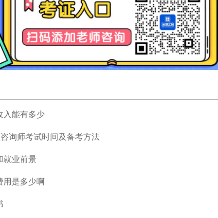
收入能有多少
心理咨询师考试时间及备考方法
和就业前景
费用是多少啊
书