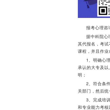
报考心理咨
据中科院心
其代报名，考试
课程，并且作业
1、明确心
承认的大专及以
明；
2、符合条
关部门，然后统
3、完成培
和专业能力考核