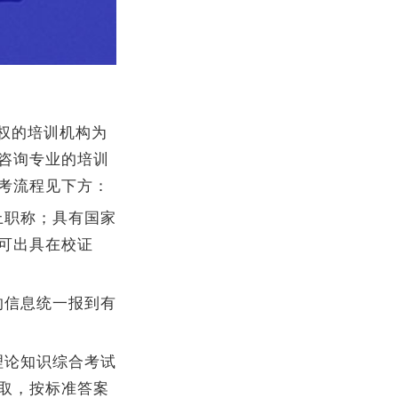
权的培训机构为
咨询专业的培训
考流程见下方：
上职称；具有国家
可出具在校证
的信息统一报到有
理论知识综合考试
取，按标准答案