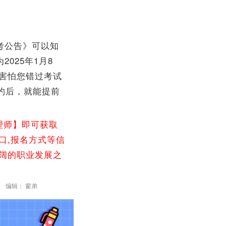
考公告》可以知
2025年1月8
害怕您错过考试
约后，就能提前
理师】即可获取
口,报名方式等信
广阔的职业发展之
编辑： 窗弟