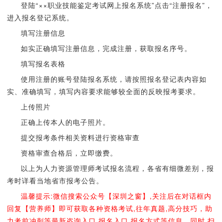
登陆“××职业技能鉴定考试网上报名系统”点击“注册报名”，
进入报名登记系统。
填写注册信息
如实正确填写注册信息，完成注册，获取报名序号。
填写报名表格
使用注册的账号登陆报名系统，请按照报名登记表内容如
实、准确填写，填写内容要求能够较全面的反映报考要求。
上传照片
正确上传本人的电子照片。
提交报考条件相关资料进行资格审查
资格审查合格后，立即缴费。
以上为人力资源管理师考试报名流程，各省有细微差别，报
考时详看当地省市报考公告。
温馨提示:微信搜索公众号【深圳之窗】,关注后在对话框内
回复【营养师】即可获取各种资格考试,往年真题,高分技巧，助
力考前冲刺等最新咨询入口,报名入口,报名方式等信息。同时,扫