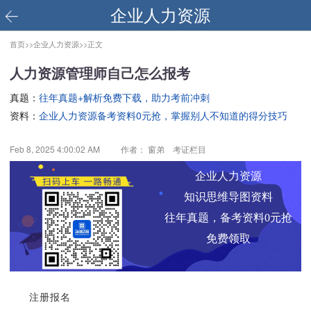
企业人力资源
首页>>
企业人力资源>>
正文
人力资源管理师自己怎么报考
真题：
往年真题+解析免费下载，助力考前冲刺
资料：
企业人力资源备考资料0元抢，掌握别人不知道的得分技巧
Feb 8, 2025 4:00:02 AM
作者： 窗弟 考证栏目
企业人力资源
知识思维导图资料
往年真题，备考资料0元抢
免费领取
注册报名